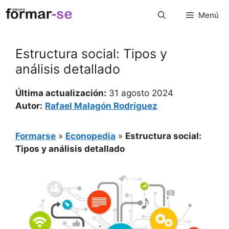
Saltar
Menú
al
contenido
Estructura social: Tipos y
análisis detallado
Última actualización:
31 agosto 2024
Autor:
Rafael Malagón Rodríguez
Formarse
»
Econopedia
»
Estructura social:
Tipos y análisis detallado