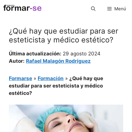
Saltar
Menú
al
contenido
¿Qué hay que estudiar para ser
esteticista y médico estético?
Última actualización:
29 agosto 2024
Autor:
Rafael Malagón Rodríguez
Formarse
»
Formación
»
¿Qué hay que
estudiar para ser esteticista y médico
estético?