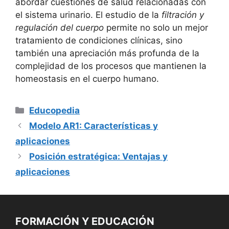
abordar cuestiones de salud relacionadas con
el sistema urinario. El estudio de la
filtración y
regulación del cuerpo
permite no solo un mejor
tratamiento de condiciones clínicas, sino
también una apreciación más profunda de la
complejidad de los procesos que mantienen la
homeostasis en el cuerpo humano.
Categorías
Educopedia
Modelo AR1: Características y
aplicaciones
Posición estratégica: Ventajas y
aplicaciones
FORMACIÓN Y EDUCACIÓN