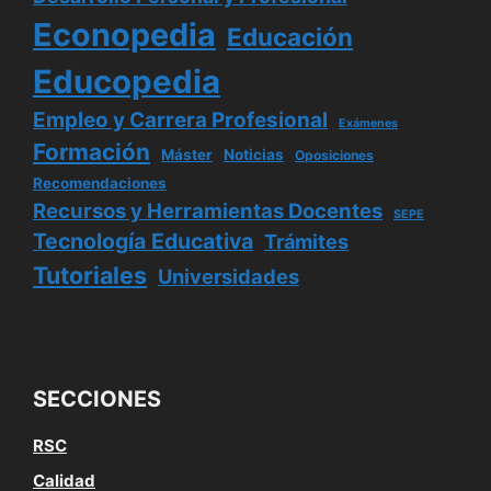
Econopedia
Educación
Educopedia
Empleo y Carrera Profesional
Exámenes
Formación
Máster
Noticias
Oposiciones
Recomendaciones
Recursos y Herramientas Docentes
SEPE
Tecnología Educativa
Trámites
Tutoriales
Universidades
SECCIONES
RSC
Calidad