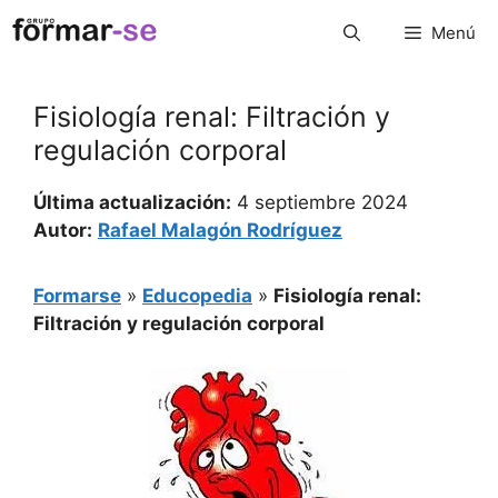
Saltar
Menú
al
contenido
Fisiología renal: Filtración y
regulación corporal
Última actualización:
4 septiembre 2024
Autor:
Rafael Malagón Rodríguez
Formarse
»
Educopedia
»
Fisiología renal:
Filtración y regulación corporal