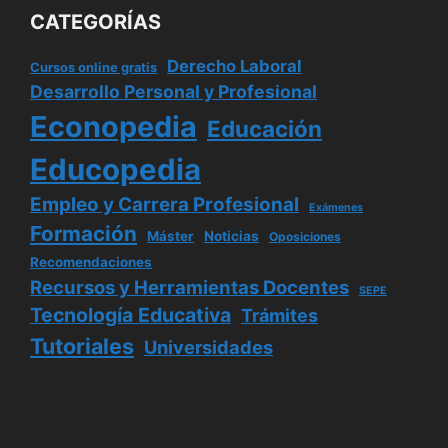
CATEGORÍAS
Derecho Laboral
Cursos online gratis
Desarrollo Personal y Profesional
Econopedia
Educación
Educopedia
Empleo y Carrera Profesional
Exámenes
Formación
Máster
Noticias
Oposiciones
Recomendaciones
Recursos y Herramientas Docentes
SEPE
Tecnología Educativa
Trámites
Tutoriales
Universidades