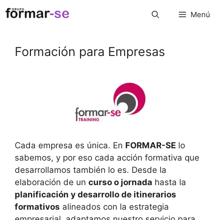
Saltar
Menú
al
contenido
Formación para Empresas
Cada empresa es única. En
FORMAR-SE
lo
sabemos, y por eso cada acción formativa que
desarrollamos también lo es. Desde la
elaboración de un
curso o jornada
hasta la
planificación y desarrollo de itinerarios
formativos
alineados con la estrategia
empresarial, adaptamos nuestro servicio para