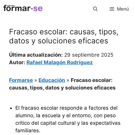
Saltar
Menú
al
contenido
Fracaso escolar: causas, tipos,
datos y soluciones eficaces
Última actualización:
29 septiembre 2025
Autor:
Rafael Malagón Rodríguez
Formarse
»
Educación
»
Fracaso escolar:
causas, tipos, datos y soluciones eficaces
El fracaso escolar responde a factores del
alumno, la escuela y el entorno, con peso
crítico del capital cultural y las expectativas
familiares.