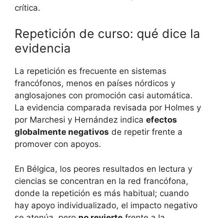
crítica.
Repetición de curso: qué dice la
evidencia
La repetición es frecuente en sistemas
francófonos, menos en países nórdicos y
anglosajones con promoción casi automática.
La evidencia comparada revisada por Holmes y
por Marchesi y Hernández indica
efectos
globalmente negativos
de repetir frente a
promover con apoyos.
En Bélgica, los peores resultados en lectura y
ciencias se concentran en la red francófona,
donde la repetición es más habitual; cuando
hay apoyo individualizado, el impacto negativo
se atenúa, pero
no revierte
frente a la