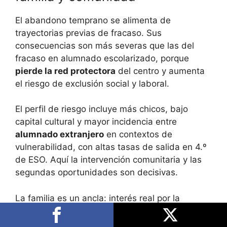
El abandono temprano se alimenta de
trayectorias previas de fracaso. Sus
consecuencias son más severas que las del
fracaso en alumnado escolarizado, porque
pierde la red protectora
del centro y aumenta
el riesgo de exclusión social y laboral.
El perfil de riesgo incluye más chicos, bajo
capital cultural y mayor incidencia entre
alumnado extranjero
en contextos de
vulnerabilidad, con altas tasas de salida en 4.º
de ESO. Aquí la intervención comunitaria y las
segundas oportunidades son decisivas.
La familia es un ancla: interés real por la
escolaridad, comunicación respetuosa, hábitos
de estudio (horario, espacio, planificación),