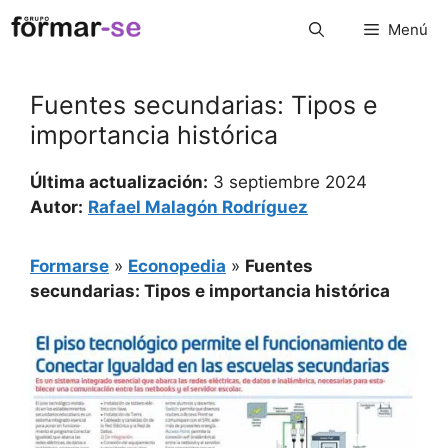
Saltar
Menú
al
contenido
Fuentes secundarias: Tipos e
importancia histórica
Última actualización:
3 septiembre 2024
Autor:
Rafael Malagón Rodríguez
Formarse
»
Econopedia
»
Fuentes
secundarias: Tipos e importancia histórica