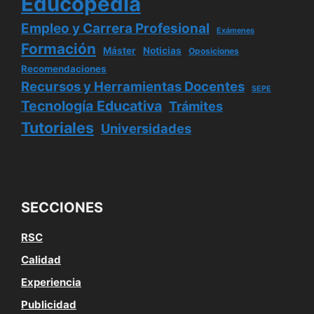
Educopedia
Empleo y Carrera Profesional
Exámenes
Formación
Máster
Noticias
Oposiciones
Recomendaciones
Recursos y Herramientas Docentes
SEPE
Tecnología Educativa
Trámites
Tutoriales
Universidades
SECCIONES
RSC
Calidad
Experiencia
Publicidad