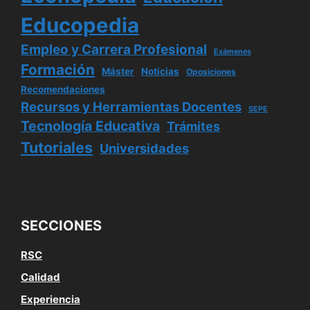
Educopedia
Empleo y Carrera Profesional
Exámenes
Formación
Máster
Noticias
Oposiciones
Recomendaciones
Recursos y Herramientas Docentes
SEPE
Tecnología Educativa
Trámites
Tutoriales
Universidades
SECCIONES
RSC
Calidad
Experiencia