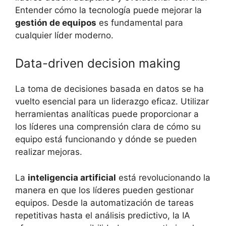
Entender cómo la tecnología puede mejorar la
gestión de equipos
es fundamental para
cualquier líder moderno.
Data-driven decision making
La toma de decisiones basada en datos se ha
vuelto esencial para un liderazgo eficaz. Utilizar
herramientas analíticas puede proporcionar a
los líderes una comprensión clara de cómo su
equipo está funcionando y dónde se pueden
realizar mejoras.
La
inteligencia artificial
está revolucionando la
manera en que los líderes pueden gestionar
equipos. Desde la automatización de tareas
repetitivas hasta el análisis predictivo, la IA