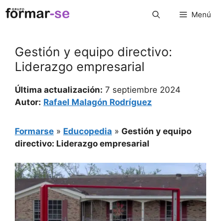
Saltar
Menú
al
contenido
Gestión y equipo directivo:
Liderazgo empresarial
Última actualización:
7 septiembre 2024
Autor:
Rafael Malagón Rodríguez
Formarse
»
Educopedia
»
Gestión y equipo
directivo: Liderazgo empresarial