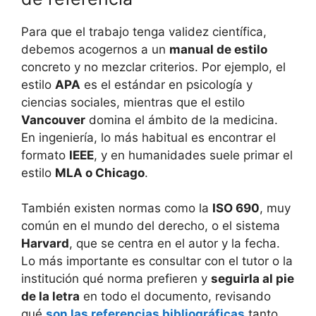
Para que el trabajo tenga validez científica,
debemos acogernos a un
manual de estilo
concreto y no mezclar criterios. Por ejemplo, el
estilo
APA
es el estándar en psicología y
ciencias sociales, mientras que el estilo
Vancouver
domina el ámbito de la medicina.
En ingeniería, lo más habitual es encontrar el
formato
IEEE
, y en humanidades suele primar el
estilo
MLA o Chicago
.
También existen normas como la
ISO 690
, muy
común en el mundo del derecho, o el sistema
Harvard
, que se centra en el autor y la fecha.
Lo más importante es consultar con el tutor o la
institución qué norma prefieren y
seguirla al pie
de la letra
en todo el documento, revisando
qué
son las referencias bibliográficas
tanto