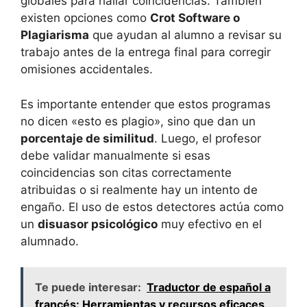
globales para hallar coincidencias. También
existen opciones como
Crot Software o
Plagiarisma
que ayudan al alumno a revisar su
trabajo antes de la entrega final para corregir
omisiones accidentales.
Es importante entender que estos programas
no dicen «esto es plagio», sino que dan un
porcentaje de similitud
. Luego, el profesor
debe validar manualmente si esas
coincidencias son citas correctamente
atribuidas o si realmente hay un intento de
engaño. El uso de estos detectores actúa como
un
disuasor psicológico
muy efectivo en el
alumnado.
Te puede interesar:
Traductor de español a
francés: Herramientas y recursos eficaces