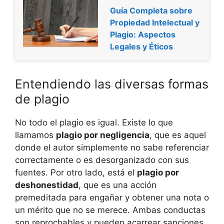
Guía Completa sobre
Propiedad Intelectual y
Plagio: Aspectos
Legales y Éticos
Entendiendo las diversas formas
de plagio
No todo el plagio es igual. Existe lo que
llamamos
plagio por negligencia
, que es aquel
donde el autor simplemente no sabe referenciar
correctamente o es desorganizado con sus
fuentes. Por otro lado, está el
plagio por
deshonestidad
, que es una acción
premeditada para engañar y obtener una nota o
un mérito que no se merece. Ambas conductas
son reprochables y pueden acarrear sanciones.