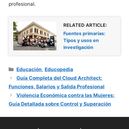
profesional.
RELATED ARTICLE:
Fuentes primarias:
Tipos y usos en
investigación
Categorías
Educación
,
Educopedia
Guía Completa del Cloud Architect:
Funciones, Salarios y Salida Profesional
Violencia Económica contra las Mujeres:
Guía Detallada sobre Control y Superación