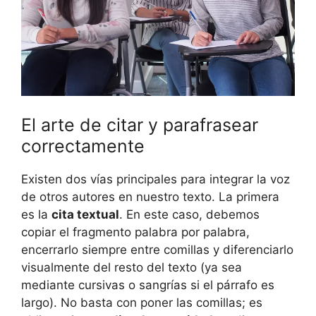
El arte de citar y parafrasear
correctamente
Existen dos vías principales para integrar la voz
de otros autores en nuestro texto. La primera
es la
cita textual
. En este caso, debemos
copiar el fragmento palabra por palabra,
encerrarlo siempre entre comillas y diferenciarlo
visualmente del resto del texto (ya sea
mediante cursivas o sangrías si el párrafo es
largo). No basta con poner las comillas; es