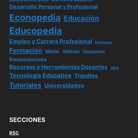
Desarrollo Personal y Profesional
Econopedia
Educación
Educopedia
Empleo y Carrera Profesional
Exámenes
Formación
Máster
Noticias
Oposiciones
Recomendaciones
Recursos y Herramientas Docentes
SEPE
Tecnología Educativa
Trámites
Tutoriales
Universidades
SECCIONES
RSC