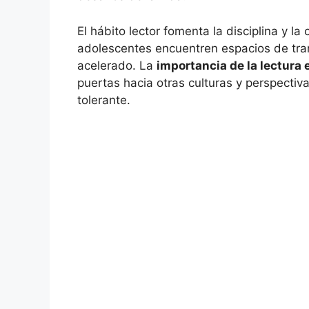
El hábito lector fomenta la disciplina y l
adolescentes encuentren espacios de tr
acelerado. La
importancia de la lectura 
puertas hacia otras culturas y perspecti
tolerante.