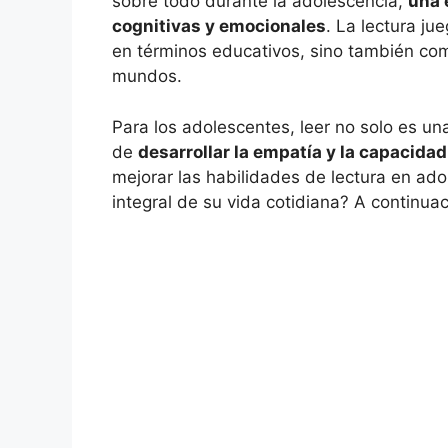
sobre todo durante la adolescencia,
una 
cognitivas y emocionales
. La lectura j
en términos educativos, sino también co
mundos.
Para los adolescentes, leer no solo es un
de
desarrollar la empatía y la capacidad 
mejorar las habilidades de lectura en ado
integral de su vida cotidiana? A continua