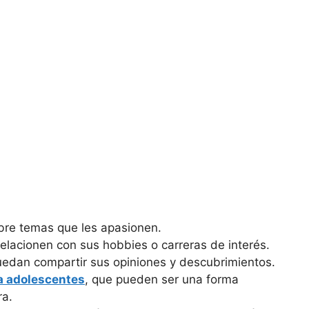
bre temas que les apasionen.
elacionen con sus hobbies o carreras de interés.
uedan compartir sus opiniones y descubrimientos.
ra adolescentes
, que pueden ser una forma
ra.