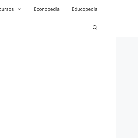
cursos
Econopedia
Educopedia