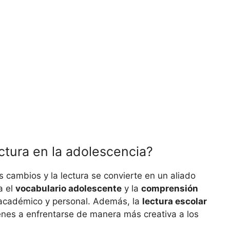
ctura en la adolescencia?
 cambios y la lectura se convierte en un aliado
a el
vocabulario adolescente
y la
comprensión
o académico y personal. Además, la
lectura escolar
venes a enfrentarse de manera más creativa a los