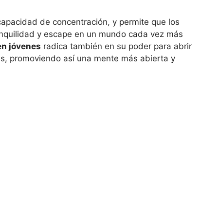
a capacidad de concentración, y permite que los
anquilidad y escape en un mundo cada vez más
en jóvenes
radica también en su poder para abrir
vas, promoviendo así una mente más abierta y