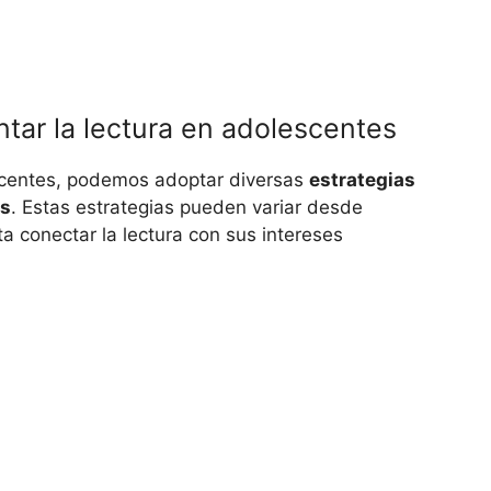
tar la lectura en adolescentes
lescentes, podemos adoptar diversas
estrategias
es
. Estas estrategias pueden variar desde
sta conectar la lectura con sus intereses