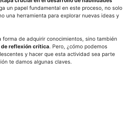
etapa crucial en el desarrollo de habilidades
uega un papel fundamental en este proceso, no solo
mo una herramienta para explorar nuevas ideas y
a forma de adquirir conocimientos, sino también
de reflexión crítica
. Pero, ¿cómo podemos
lescentes y hacer que esta actividad sea parte
ción te damos algunas claves.