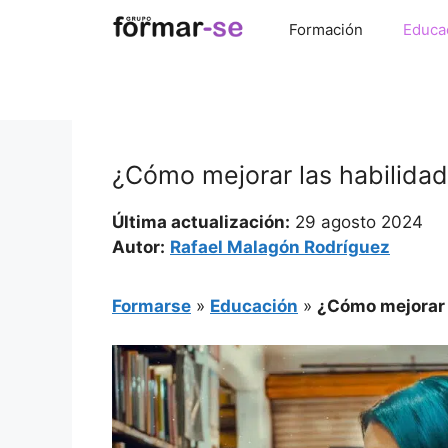
Saltar
Formación
Educa
al
contenido
¿Cómo mejorar las habilidad
Última actualización:
29 agosto 2024
Autor:
Rafael Malagón Rodríguez
Formarse
»
Educación
»
¿Cómo mejorar 