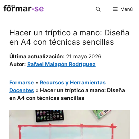
Saltar
Menú
al
contenido
Hacer un tríptico a mano: Diseña
en A4 con técnicas sencillas
Última actualización:
21 mayo 2026
Autor:
Rafael Malagón Rodríguez
Formarse
»
Recursos y Herramientas
Docentes
»
Hacer un tríptico a mano: Diseña
en A4 con técnicas sencillas