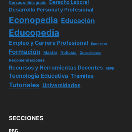
Derecho Laboral
Cursos online gratis
Desarrollo Personal y Profesional
Econopedia
Educación
Educopedia
Empleo y Carrera Profesional
Exámenes
Formación
Máster
Noticias
Oposiciones
Recomendaciones
Recursos y Herramientas Docentes
SEPE
Tecnología Educativa
Trámites
Tutoriales
Universidades
SECCIONES
RSC