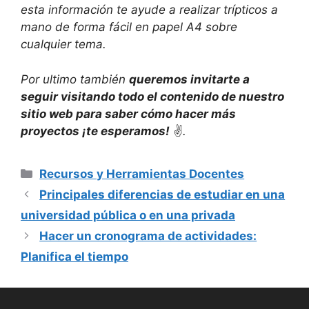
esta información te ayude a realizar trípticos a
mano de forma fácil en papel A4 sobre
cualquier tema.
Por ultimo también
queremos invitarte a
seguir visitando todo el contenido de nuestro
sitio web para saber cómo hacer más
proyectos ¡te esperamos!
✌
.
Categorías
Recursos y Herramientas Docentes
Principales diferencias de estudiar en una
universidad pública o en una privada
Hacer un cronograma de actividades:
Planifica el tiempo