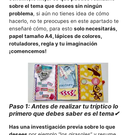
sobre el tema que desees sin ningún
problema
, si aún no tienes idea de cómo
hacerlo, no te preocupes en este apartado te
enseñaré cómo, para esto
solo necesitarás,
papel tamaño A4, lápices de colores,
rotuladores, regla y tu imaginación
¡comencemos!
Paso 1: Antes de realizar tu tríptico lo
primero que debes saber es el tema✔
Has una investigación previa sobre lo que
desees
por ejemplo “los girasoles” y resume,