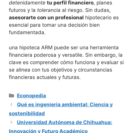
detenidamente
tu perfil financiero
, planes
futuros y la
tolerancia
al riesgo. Sin dudas,
asesorarte con un profesional
hipotecario es
esencial para tomar una decisión bien
fundamentada.
una hipoteca ARM puede ser una herramienta
financiera poderosa y versatile. Sin embargo, la
clave es comprender cómo funciona y evaluar si
se alinea con tus objetivos y circunstancias
financieras actuales y futuras.
Categorías
Econopedia
Qué es ingeniería ambiental: Ciencia y
sostenibilidad
Universidad Autónoma de Chihuahua:
Innovación y Futuro Académico