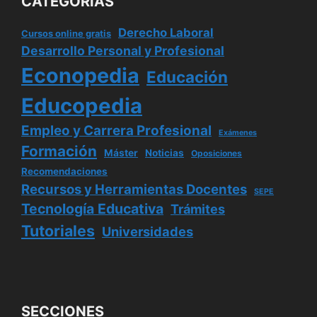
CATEGORÍAS
Derecho Laboral
Cursos online gratis
Desarrollo Personal y Profesional
Econopedia
Educación
Educopedia
Empleo y Carrera Profesional
Exámenes
Formación
Máster
Noticias
Oposiciones
Recomendaciones
Recursos y Herramientas Docentes
SEPE
Tecnología Educativa
Trámites
Tutoriales
Universidades
SECCIONES