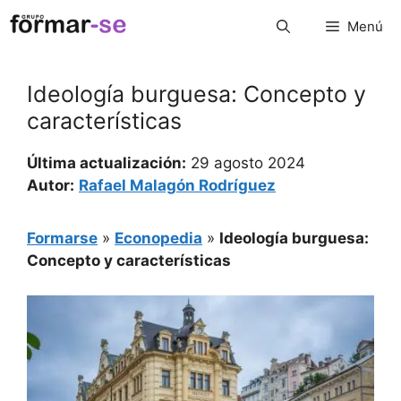
Saltar
Menú
al
contenido
Ideología burguesa: Concepto y
características
Última actualización:
29 agosto 2024
Autor:
Rafael Malagón Rodríguez
Formarse
»
Econopedia
»
Ideología burguesa:
Concepto y características