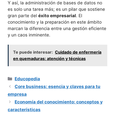
Y así, la administración de bases de datos no
es solo una tarea más; es un pilar que sostiene
gran parte del
éxito empresarial
. El
conocimiento y la preparación en este ámbito
marcan la diferencia entre una gestión eficiente
y un caos inminente.
Te puede interesar:
Cuidado de enfermería
en quemaduras: atención y técnicas
Categorías
Educopedia
Core business: esencia y claves para tu
empresa
Economía del conocimiento: conceptos y
características