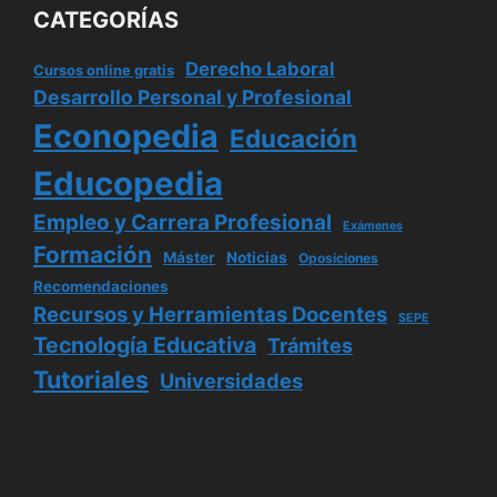
CATEGORÍAS
Derecho Laboral
Cursos online gratis
Desarrollo Personal y Profesional
Econopedia
Educación
Educopedia
Empleo y Carrera Profesional
Exámenes
Formación
Máster
Noticias
Oposiciones
Recomendaciones
Recursos y Herramientas Docentes
SEPE
Tecnología Educativa
Trámites
Tutoriales
Universidades