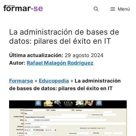
Saltar
Menú
al
contenido
La administración de bases de
datos: pilares del éxito en IT
Última actualización:
29 agosto 2024
Autor:
Rafael Malagón Rodríguez
Formarse
»
Educopedia
»
La administración
de bases de datos: pilares del éxito en IT