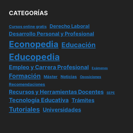
CATEGORÍAS
Derecho Laboral
Cursos online gratis
Desarrollo Personal y Profesional
Econopedia
Educación
Educopedia
Empleo y Carrera Profesional
Exámenes
Formación
Máster
Noticias
Oposiciones
Recomendaciones
Recursos y Herramientas Docentes
SEPE
Tecnología Educativa
Trámites
Tutoriales
Universidades