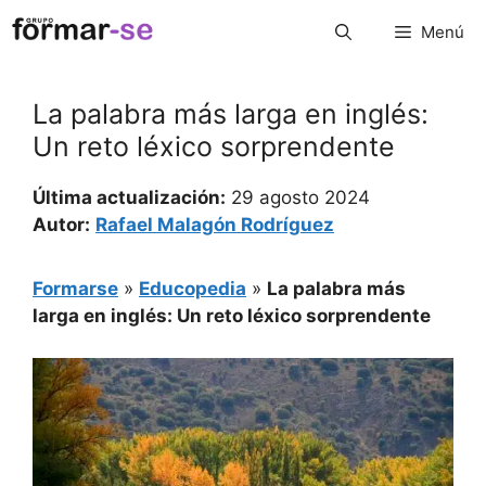
Saltar
Menú
al
contenido
La palabra más larga en inglés:
Un reto léxico sorprendente
Última actualización:
29 agosto 2024
Autor:
Rafael Malagón Rodríguez
Formarse
»
Educopedia
»
La palabra más
larga en inglés: Un reto léxico sorprendente