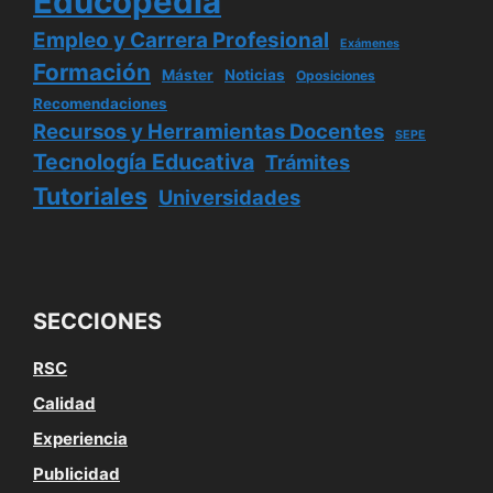
Educopedia
Empleo y Carrera Profesional
Exámenes
Formación
Máster
Noticias
Oposiciones
Recomendaciones
Recursos y Herramientas Docentes
SEPE
Tecnología Educativa
Trámites
Tutoriales
Universidades
SECCIONES
RSC
Calidad
Experiencia
Publicidad