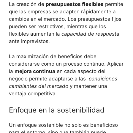
La creación de⁣
presupuestos flexibles
permite
que las empresas se adapten rápidamente a
cambios​ en el mercado. ⁤Los presupuestos fijos
⁣pueden ⁢ser ⁢restrictivos, ⁣mientras​ que los
⁤flexibles aumentan la
capacidad de⁢ respuesta
ante imprevistos.
La maximización de beneficios⁣ debe
considerarse como⁣ un⁤ proceso ⁣continuo.‌ Aplicar
la‌
mejora continua
en cada aspecto del‌
negocio permite adaptarse a⁤ las ⁢
condiciones
cambiantes del mercado
y mantener una
⁤ventaja competitiva.
Enfoque en ‍la sostenibilidad
Un enfoque‍ sostenible no‌ solo es beneficioso⁢
para el ⁣entorno, sino ⁢que también puede