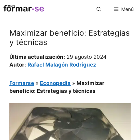
Saltar
Menú
al
contenido
Maximizar beneficio: Estrategias
y técnicas
Última actualización:
29 agosto 2024
Autor:
Rafael Malagón Rodríguez
Formarse
»
Econopedia
»
Maximizar
beneficio: Estrategias y técnicas