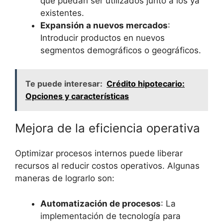
que ‌puedan ser utilizados ‍junto a los ya
existentes.
Expansión a⁢ nuevos⁤ mercados
:
Introducir ⁤productos en ‌nuevos
segmentos demográficos o⁢ geográficos.
Te puede interesar:
Crédito hipotecario:
Opciones y características
Mejora⁤ de‍ la eficiencia operativa
Optimizar procesos internos puede liberar⁤
recursos⁤ al reducir costos operativos. ‍Algunas
maneras de lograrlo son:
Automatización ​de ​procesos
: La
⁣implementación⁣ de ⁣tecnología para