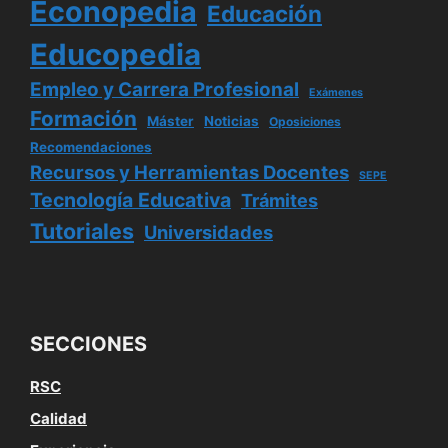
Econopedia
Educación
Educopedia
Empleo y Carrera Profesional
Exámenes
Formación
Máster
Noticias
Oposiciones
Recomendaciones
Recursos y Herramientas Docentes
SEPE
Tecnología Educativa
Trámites
Tutoriales
Universidades
SECCIONES
RSC
Calidad