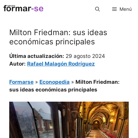
Saltar
Menú
al
contenido
Milton Friedman: sus ideas
económicas principales
Última actualización:
29 agosto 2024
Autor:
Rafael Malagón Rodríguez
Formarse
»
Econopedia
»
Milton Friedman:
sus ideas económicas principales