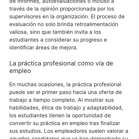
de informes, autoevaluaciones o incluso a⁤
través de la opinión‌ proporcionada por‍ los⁣
supervisores​ en la organización. El proceso​ de
⁢evaluación no solo‍ brinda retroalimentación
valiosa, sino que también invita⁣ a los
‌estudiantes a considerar⁤ su progreso e
identificar áreas de mejora.
La ​práctica profesional como vía‌ de
empleo
En muchas ocasiones, la práctica ⁣profesional​
puede ser el primer​ paso hacia una‌ oferta de
trabajo ‍a tiempo completo. Al mostrar sus
habilidades, ética de ⁣trabajo y adaptabilidad,
los estudiantes tienen la oportunidad de
convertir ⁤su práctica en empleo tras finalizar
sus estudios. ⁣Los ⁢empleadores suelen valorar a
aquellos candidatos​ que⁢ ya han ‍demostrado⁣ su