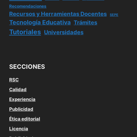
Recomendaciones
Recursos y Herramientas Docentes
SEPE
Tecnología Educativa
Trámites
Tutoriales
Universidades
SECCIONES
RSC
Calidad
Experiencia
Publicidad
Ética editorial
Licencia