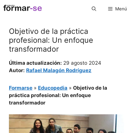
Saltar
Menú
al
contenido
Objetivo de la práctica
profesional: Un enfoque
transformador
Última actualización:
29 agosto 2024
Autor:
Rafael Malagón Rodríguez
Formarse
»
Educopedia
»
Objetivo de la
práctica profesional: Un enfoque
transformador