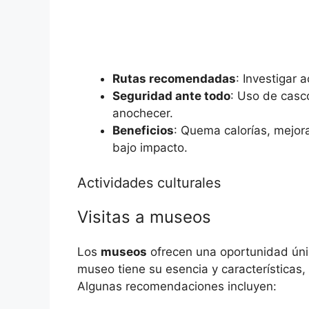
Rutas recomendadas
: Investigar 
Seguridad ante todo
: Uso de casco
anochecer.
Beneficios
: Quema calorías, mejora
bajo impacto.
Actividades culturales
Visitas a museos
Los
museos
ofrecen una oportunidad única
museo tiene su esencia y características,
Algunas recomendaciones incluyen: