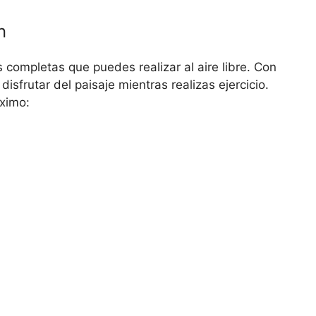
n
completas que puedes realizar al aire libre. Con
sfrutar del paisaje mientras realizas ejercicio.
áximo: