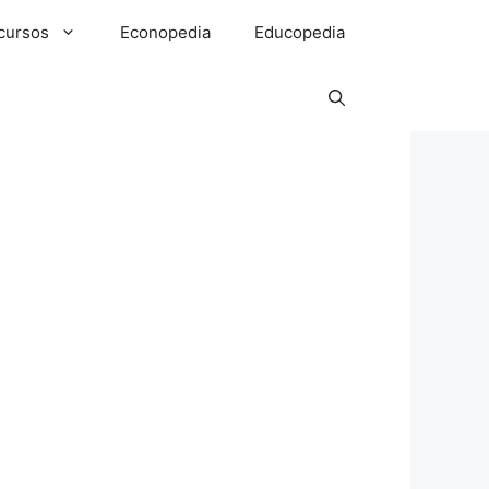
cursos
Econopedia
Educopedia