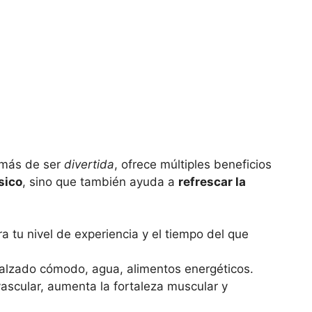
emás de ser
divertida
, ofrece múltiples beneficios
sico
, sino que también ayuda a
refrescar la
:
ra tu nivel de experiencia y el tiempo del que
calzado cómodo, agua, alimentos energéticos.
vascular, aumenta la fortaleza muscular y