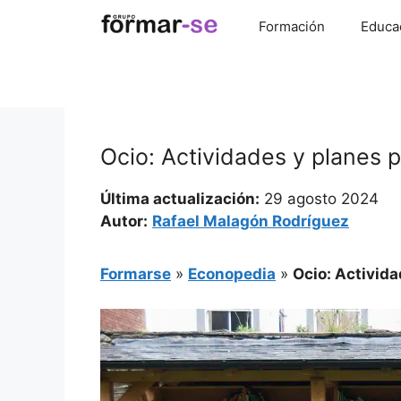
Saltar
Formación
Educa
al
contenido
Ocio: Actividades y planes p
Última actualización:
29 agosto 2024
Autor:
Rafael Malagón Rodríguez
Formarse
»
Econopedia
»
Ocio: Activida