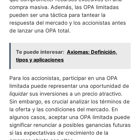
compra masiva. Además, las OPA limitadas
pueden ser una táctica para tantear la
respuesta del mercado y los accionistas antes
de lanzar una OPA total.
Te puede interesar:
Axiomas: Definición,
tipos y aplicaciones
Para los accionistas, participar en una OPA
limitada puede representar una oportunidad de
liquidar
sus inversiones a un precio atractivo.
Sin embargo, es crucial analizar los términos de
la oferta y las condiciones del mercado. En
algunos casos, aceptar una OPA limitada puede
significar renunciar a posibles ganancias futuras
si las expectativas de crecimiento de la