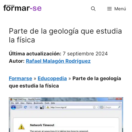
Saltar
Menú
al
contenido
Parte de la geología que estudia
la física
Última actualización:
7 septiembre 2024
Autor:
Rafael Malagón Rodríguez
Formarse
»
Educopedia
»
Parte de la geología
que estudia la física