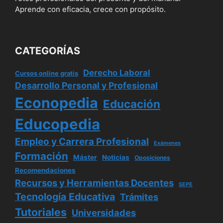
Aprende con eficacia, crece con propósito.
CATEGORÍAS
Derecho Laboral
Cursos online gratis
Desarrollo Personal y Profesional
Econopedia
Educación
Educopedia
Empleo y Carrera Profesional
Exámenes
Formación
Máster
Noticias
Oposiciones
Recomendaciones
Recursos y Herramientas Docentes
SEPE
Tecnología Educativa
Trámites
Tutoriales
Universidades