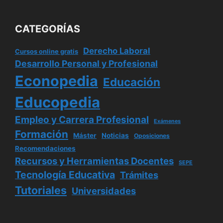
CATEGORÍAS
Derecho Laboral
Cursos online gratis
Desarrollo Personal y Profesional
Econopedia
Educación
Educopedia
Empleo y Carrera Profesional
Exámenes
Formación
Máster
Noticias
Oposiciones
Recomendaciones
Recursos y Herramientas Docentes
SEPE
Tecnología Educativa
Trámites
Tutoriales
Universidades