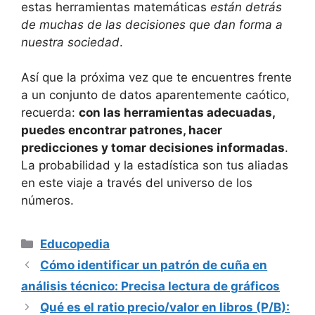
estas herramientas matemáticas
están detrás
de muchas de las decisiones que dan forma a
nuestra sociedad
.
Así que la próxima vez que te encuentres frente
a un conjunto de datos aparentemente caótico,
recuerda:
con las herramientas adecuadas,
puedes encontrar patrones, hacer
predicciones y tomar decisiones informadas
.
La probabilidad y la estadística son tus aliadas
en este viaje a través del universo de los
números.
Categorías
Educopedia
Cómo identificar un patrón de cuña en
análisis técnico: Precisa lectura de gráficos
Qué es el ratio precio/valor en libros (P/B):