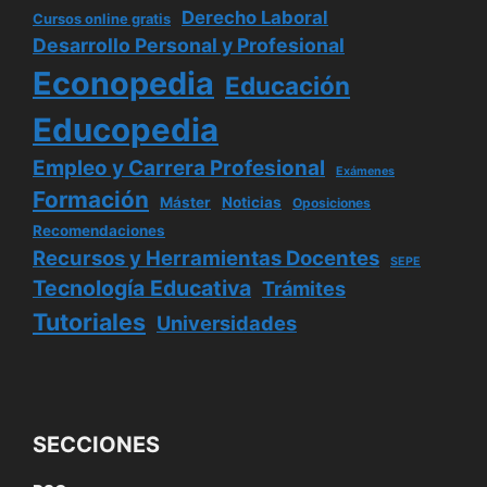
Derecho Laboral
Cursos online gratis
Desarrollo Personal y Profesional
Econopedia
Educación
Educopedia
Empleo y Carrera Profesional
Exámenes
Formación
Máster
Noticias
Oposiciones
Recomendaciones
Recursos y Herramientas Docentes
SEPE
Tecnología Educativa
Trámites
Tutoriales
Universidades
SECCIONES