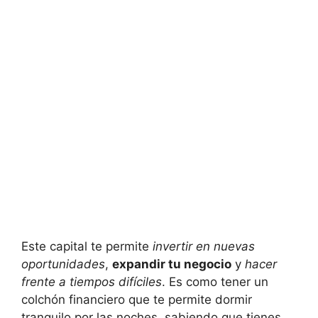
Este capital te permite
invertir en nuevas
oportunidades
,
expandir tu negocio
y
hacer
frente a tiempos difíciles
. Es como tener un
colchón financiero que te permite dormir
tranquilo por las noches, sabiendo que tienes