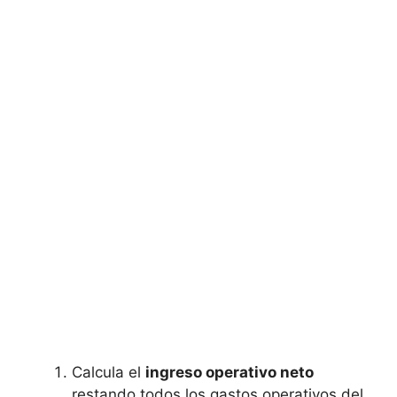
Calcula​ el
ingreso operativo neto
restando todos los gastos operativos del