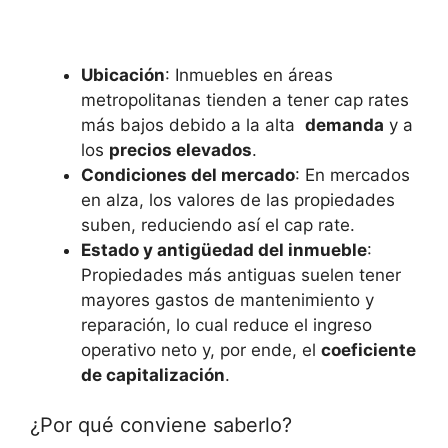
Ubicación
: Inmuebles en áreas⁣
metropolitanas ​tienden‍ a tener cap rates
más bajos debido a la alta ‌
demanda
y a
los
precios elevados
.
Condiciones del mercado
: En mercados
en alza, los valores de las propiedades
suben, reduciendo así el cap ‌rate.
Estado y antigüedad del inmueble
:
Propiedades más antiguas suelen tener
mayores gastos de mantenimiento y
reparación, lo cual reduce el ingreso
operativo neto y, por ende, el
coeficiente
⁤de ​capitalización
.
¿Por qué conviene saberlo?