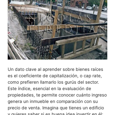
Un dato clave‌ al ⁣aprender sobre bienes raíces
es el coeficiente de capitalización, ​o cap rate,
como prefieren llamarlo los gurús del sector.
Este índice, esencial en la evaluación de​
propiedades, te permite conocer cuánto ingreso
genera un inmueble en comparación con su
precio de venta. Imagina que tienes un edificio‌
y quieres saber si es buena idea invertir en él;