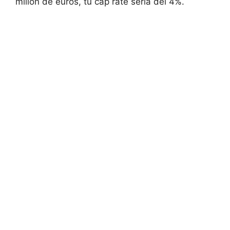
millón de euros, tu cap rate sería del 4%.