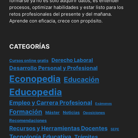
formarse ya no es solo adquirir datos, es entender
procesos, optimizar habilidades y estar listo para los
retos profesionales del presente y del mañana.
Aprende con eficacia, crece con propósito.
CATEGORÍAS
Derecho Laboral
Cursos online gratis
Desarrollo Personal y Profesional
Econopedia
Educación
Educopedia
Empleo y Carrera Profesional
Exámenes
Formación
Máster
Noticias
Oposiciones
Recomendaciones
Recursos y Herramientas Docentes
SEPE
Tecnología Educativa
Trámites