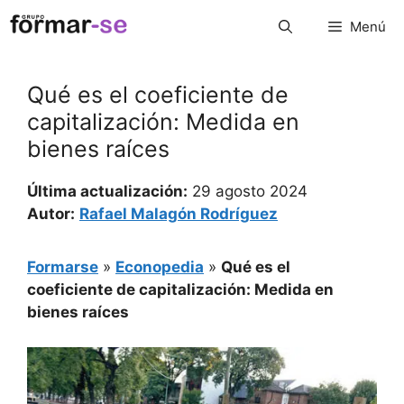
Saltar
Menú
al
contenido
Qué es el coeficiente de
capitalización: Medida en
bienes raíces
Última actualización:
29 agosto 2024
Autor:
Rafael Malagón Rodríguez
Formarse
»
Econopedia
»
Qué es el
coeficiente de capitalización: Medida en
bienes raíces