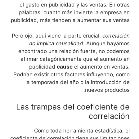
el gasto ⁤en publicidad y las ventas. ⁤En otras
palabras, cuanto más invierte la empresa en
publicidad,⁤ más tienden a aumentar sus​ ventas.
Pero ojo, aquí ⁢viene la parte crucial:
correlación
no implica ‍causalidad
. Aunque hayamos
encontrado una relación fuerte, no podemos
afirmar ⁣categóricamente que el aumento⁤ en
publicidad
cause
el aumento en ventas.‍
Podrían existir otros factores influyendo, como
⁢la ⁣temporada del ⁣año‌ o⁤ la ⁢introducción de
nuevos productos.
Las⁢ trampas ​del coeficiente de
correlación
Como ⁢toda herramienta estadística, el
coeficiente de correlación⁤ tiene sus‍ limitaciones