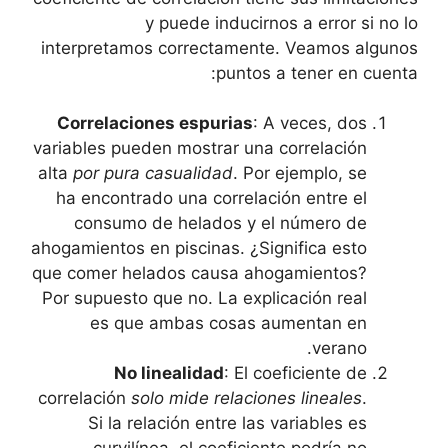
y puede inducirnos a error si no lo
interpretamos correctamente. Veamos⁢ algunos
puntos a ⁣tener ‌en cuenta:
Correlaciones espurias
: A⁣ veces, dos
variables pueden mostrar una correlación
alta
por ‍pura casualidad
.⁤ Por ejemplo, se
‍ha encontrado una correlación entre el
consumo ‌de helados⁣ y el número de
ahogamientos​ en piscinas. ¿Significa esto
que comer helados causa ahogamientos?
Por ⁤supuesto ⁢que​ no. La ‍explicación real
es que ambas⁤ cosas ‌aumentan en
verano.
No linealidad
: El coeficiente ‌de
correlación
solo‌ mide relaciones​ lineales
.
‌Si la relación ‍entre ⁢las⁤ variables‌ es