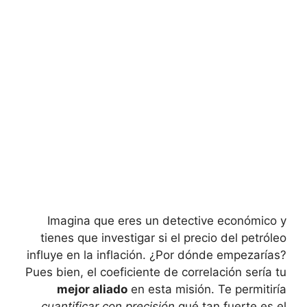
Imagina ⁤que eres un detective económico‌ y
tienes que investigar si el precio del petróleo
influye en la inflación. ¿Por dónde ⁤empezarías?
Pues⁤ bien, ⁢el coeficiente de correlación sería‍ tu
mejor aliado
en esta misión. ⁣Te permitiría
cuantificar​ con precisión
qué‍ tan fuerte es el