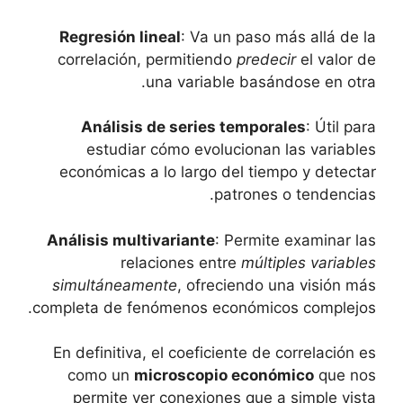
Regresión lineal
: Va un paso⁢ más allá de la⁣
correlación, permitiendo
predecir
el ⁢valor de
una ⁤variable basándose en otra.
Análisis de series temporales
: Útil para
estudiar cómo evolucionan las variables
económicas ​a lo largo del tiempo y⁢ detectar
patrones o tendencias.
Análisis⁢ multivariante
: Permite examinar las
relaciones entre⁣
múltiples variables⁢
simultáneamente
, ofreciendo una visión más
completa⁤ de fenómenos económicos complejos.
En definitiva, el coeficiente de correlación es
⁢como un
microscopio‌ económico
que nos
⁤permite ver ⁤conexiones⁤ que a simple vista