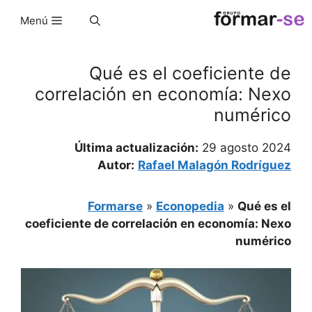
Salta
Menú
a
contenid
Qué es el coeficiente de
correlación en economía: Nexo
numérico
Última actualización:
29 agosto 2024
Autor:
Rafael Malagón Rodríguez
Formarse
»
Econopedia
»
Qué es el
coeficiente de correlación en economía: Nexo
numérico