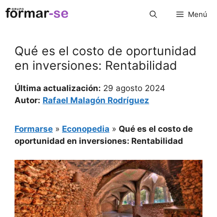
Saltar
Menú
al
contenido
Qué es el costo de oportunidad
en inversiones: Rentabilidad
Última actualización:
29 agosto 2024
Autor:
Rafael Malagón Rodríguez
Formarse
»
Econopedia
»
Qué es el costo de
oportunidad en inversiones: Rentabilidad