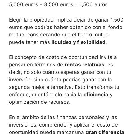
5,000 euros – 3,500 euros⁣ =‍ 1,500 euros
Elegir la propiedad⁤ implica ⁤dejar de ganar 1,500
euros que​ podrías haber obtenido ⁤con el fondo⁢
mutuo, considerando ⁤que el ⁣fondo​ mutuo
puede tener​ más
liquidez ‌y flexibilidad
.
El ⁣concepto de costo de oportunidad invita a
pensar en términos de
rentas relativas
, es
decir, no solo cuánto ⁤esperas ganar con tu
inversión, sino cuánto podrías ganar con ​la
segunda mejor alternativa. Esto⁤ transforma tu
enfoque,⁣ orientándolo hacia la‍
eficiencia
y
‍optimización de recursos.
En el ámbito de las ​finanzas personales y las
inversiones,⁣ comprender y aplicar el costo de
oportunidad puede marcar una
gran diferencia