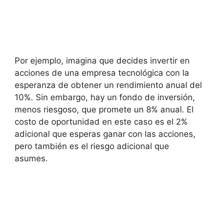
Por ⁣ejemplo, imagina que decides invertir en
acciones de una empresa tecnológica con la
esperanza de obtener ⁤un rendimiento ​anual del
10%. Sin embargo, hay un fondo de inversión,
menos riesgoso, que promete un 8% anual. El
costo de oportunidad en este ​caso es el 2%
adicional que esperas ganar con las acciones,
pero también es el riesgo adicional que
asumes.