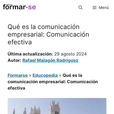
Saltar
Menú
al
contenido
Qué es la comunicación
empresarial: Comunicación
efectiva
Última actualización:
29 agosto 2024
Autor:
Rafael Malagón Rodríguez
Formarse
»
Educopedia
»
Qué es la
comunicación empresarial: Comunicación
efectiva