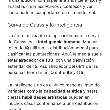
la distribución normal permite a los científicos y
analistas crear
escenarios hipotéticos
y ver
cómo podrían comportarse en el mundo real.
Curva de Gauss y la inteligencia
Un área fascinante de aplicación para la curva
de Gauss es la
inteligencia humana
. Muchos
tests de IQ utilizan la distribución normal para
clasificar las puntuaciones. Aquí, la media suele
estar alrededor de
100
, con una desviación
estándar de
15
. Así, alrededor del 68% de las
personas tendrán un IQ entre
85
y
115
.
La inteligencia no es el único rasgo así medido.
Variables como la
capacidad atlética
y hasta
ciertas
habilidades artísticas
pueden en
muchos casos conformarse a una distribución
normal.