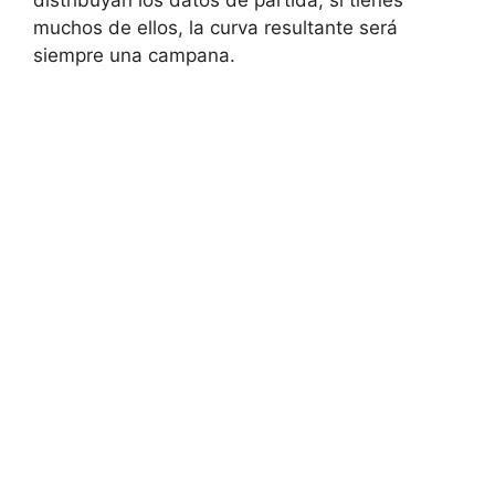
distribuyan los datos de partida, si tienes
muchos de ellos, la curva resultante será
siempre una campana.