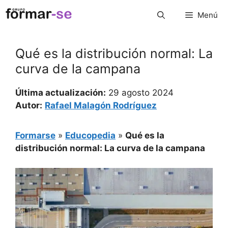
Saltar
Menú
al
contenido
Qué es la distribución normal: La
curva de la campana
Última actualización:
29 agosto 2024
Autor:
Rafael Malagón Rodríguez
Formarse
»
Educopedia
»
Qué es la
distribución normal: La curva de la campana