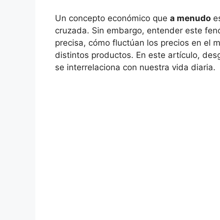
Un concepto económico que‍
a‍ menudo
es
cruzada. Sin embargo, entender este⁣ fe
precisa, cómo fluctúan⁢ los precios en ⁢el
distintos productos. En este artículo, des
se interrelaciona con nuestra vida diaria.