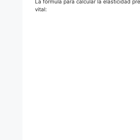
La​ fórmula para calcular la elasticidad p
vital: