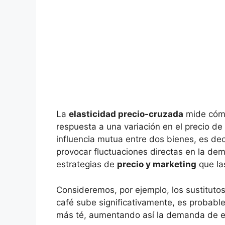
La
elasticidad precio-cruzada
mide cómo
respuesta a ‌una variación en el precio‌ d
influencia mutua⁢ entre dos⁢ bienes, es de
provocar fluctuaciones directas en la deman
estrategias de⁣
precio y marketing
que⁤ la
Consideremos, por ejemplo, los sustitutos‍ p
café sube ‌significativamente, es ⁢probab
más té, aumentando así la demanda ‌de es