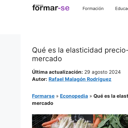
Saltar
Formación
Educa
al
contenido
Qué es la elasticidad precio
mercado
Última actualización:
29 agosto 2024
Autor:
Rafael Malagón Rodríguez
Formarse
»
Econopedia
»
Qué es la elas
mercado