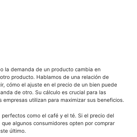
 ⁢la demanda ⁤de un producto cambia en
e otro producto. Hablamos⁤ de una relación de‌
cir, cómo el ajuste en el precio de un bien​ puede
da de ‍otro. ⁤Su​ cálculo es​ crucial para las
s empresas utilizan para maximizar sus beneficios.
erfectos como⁤ el café y el té. ⁤Si ‍el precio del
le que algunos⁣ consumidores​ opten por comprar
te‌ último.