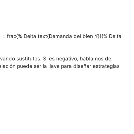
}) = frac{% Delta text{Demanda del bien Y}}{% Delta
rvando sustitutos. Si es negativo, hablamos de
ación puede ser la llave ‌para diseñar estrategias