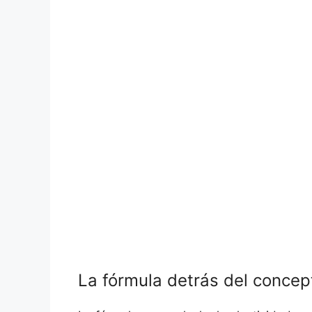
La fórmula detrás⁤ del concep