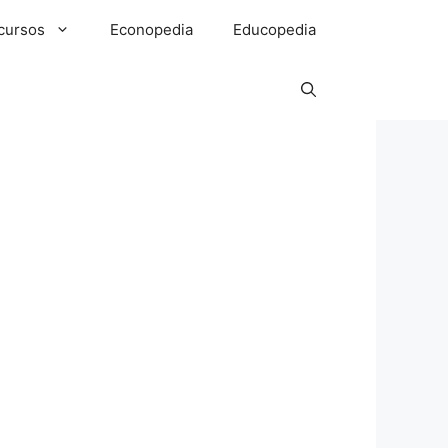
cursos
Econopedia
Educopedia