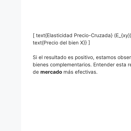
[ text{Elasticidad Precio-Cruzada} (E_{xy
text{Precio del bien X}} ]
Si el resultado es positivo, estamos obse
bienes complementarios. Entender esta rel
de
mercado
más⁤ efectivas.