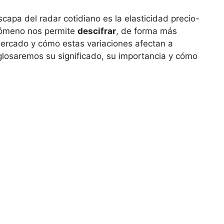
capa del radar⁣ cotidiano es la elasticidad precio-
nómeno nos​ permite
descifrar
, de⁢ forma más
 mercado y cómo​ estas variaciones ‌afectan a
glosaremos su ​significado, su ⁤importancia ⁤y cómo