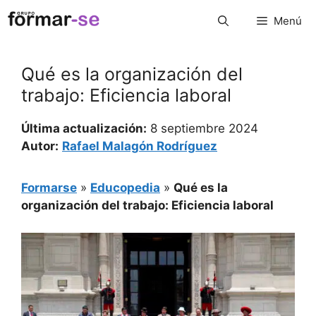
Saltar
Menú
al
contenido
Qué es la organización del
trabajo: Eficiencia laboral
Última actualización:
8 septiembre 2024
Autor:
Rafael Malagón Rodríguez
Formarse
»
Educopedia
»
Qué es la
organización del trabajo: Eficiencia laboral