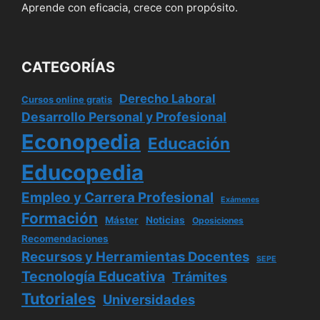
Aprende con eficacia, crece con propósito.
CATEGORÍAS
Derecho Laboral
Cursos online gratis
Desarrollo Personal y Profesional
Econopedia
Educación
Educopedia
Empleo y Carrera Profesional
Exámenes
Formación
Máster
Noticias
Oposiciones
Recomendaciones
Recursos y Herramientas Docentes
SEPE
Tecnología Educativa
Trámites
Tutoriales
Universidades