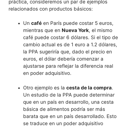
práctica, consideremos un par de ejemplos
relacionados⁤ con ⁢productos básicos:
Un
café
en París puede costar 5 euros,
mientras que⁣ en
Nueva York
, el mismo
café puede ‌costar 6 dólares. Si ‌el tipo de⁣
cambio actual es de 1 euro a 1.2 dólares,
la PPA sugeriría que, dado el ⁣precio en
euros, el dólar debería comenzar⁤ a
ajustarse para reflejar la diferencia⁣ real
en poder adquisitivo.
Otro ejemplo es la
cesta de la compra
.
Un estudio de⁢ la​ PPA puede determinar
que en un⁤ país en desarrollo, una cesta
básica ‍de alimentos ​podría ser más
barata que⁤ en un país desarrollado. Esto
se traduce en⁣ un poder adquisitivo ​