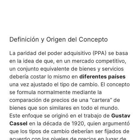
Definición y Origen del Concepto
La paridad ‌del poder adquisitivo (PPA) ⁢se basa
en la idea de que,⁣ en un ⁣mercado​ competitivo,
un conjunto equivalente de bienes y servicios
debería​ costar lo mismo en
diferentes países
una vez ajustado el tipo de cambio. El concepto
se formula normalmente mediante la
‍comparación de precios de una “cartera” de
bienes que son similares en todo el mundo.
Este enfoque se originó en el ⁢trabajo de⁤
Gustav
Cassel
en la década de‍ 1920, ⁤quien argumentó
que los tipos de cambio deberían​ ser fijados de
acuerdo con los niveles de precios en lugar de