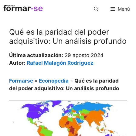
Saltar
Menú
al
contenido
Qué es la paridad del poder
adquisitivo: Un análisis profundo
Última actualización:
29 agosto 2024
Autor:
Rafael Malagón Rodríguez
Formarse
»
Econopedia
»
Qué es la paridad
del poder adquisitivo: Un análisis profundo