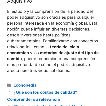
Adquisitivo
El estudio y la comprensión de la paridad del
poder adquisitivo son cruciales para cualquier
persona interesada en ⁢la economía global. Esta
noción puede ​influir en ⁣diversas decisiones,
desde inversiones hasta políticas
gubernamentales. Familiarizarse con conceptos
relacionados, como la
teoría del ciclo
económico
y los
métodos de ajuste ⁤del tipo de
cambio
,⁢ puede proporcionar una comprensión
más profunda de cómo ​el poder adquisitivo
afecta nuestras vidas cotidianas.
Categorías
Econopedia
¿Qué son los costos de calidad?:
Comprender su relevancia