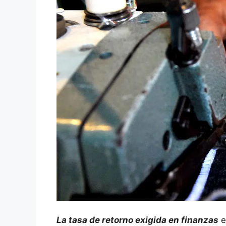
La⁤ tasa⁢ de retorno exigida en finanzas
‌