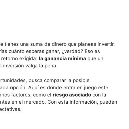
e tienes una suma de​ dinero que planeas invertir.
tarías cuánto esperas ganar, ¿verdad? Eso‍ es
 retorno exigida:
la ganancia mínima
que un
a inversión valga la pena.
rtunidades, ⁤busca comparar⁣ la posible
cada opción. Aquí es donde entra ⁢en juego este
arios factores, como el
riesgo ‍asociado
con la
ientes en ‌el mercado. Con‌ esta ‌información, pueden
ectativas.