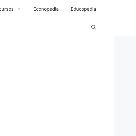
cursos
Econopedia
Educopedia