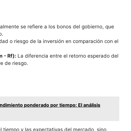
lmente se refiere a⁤ los bonos ​del gobierno, que
o.
dad‍ o riesgo⁤ de la ‍inversión en comparación con el
‌- Rf):
La diferencia entre el⁤ retorno esperado del
re de riesgo.
ndimiento ponderado por tiempo: El análisis
⁤el tiempo y las expectativas del mercado,‍ sino