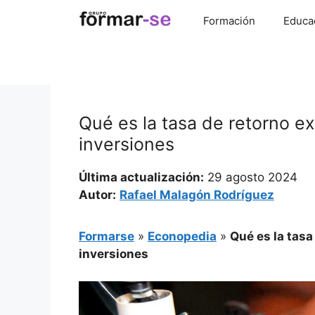
Saltar
Formación
Educa
al
contenido
Qué es la tasa de retorno ex
inversiones
Última actualización:
29 agosto 2024
Autor:
Rafael Malagón Rodríguez
Formarse
»
Econopedia
»
Qué es la tasa
inversiones