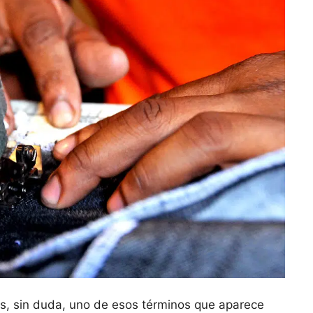
es, ‌sin duda, uno de esos términos⁢ que⁣ aparece