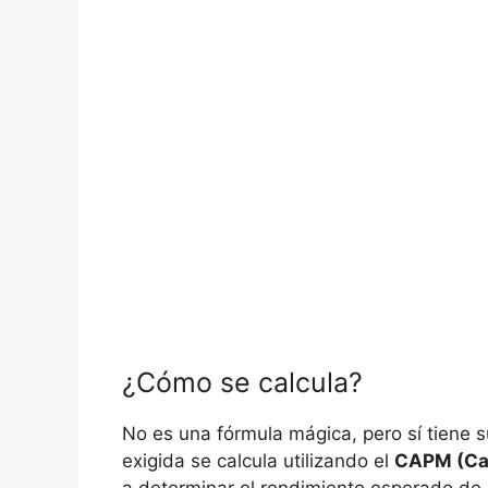
¿Cómo se calcula?
No ⁢es⁣ una fórmula mágica,⁤ pero sí tiene‌ 
exigida se​ calcula utilizando ‌el
CAPM (Cap