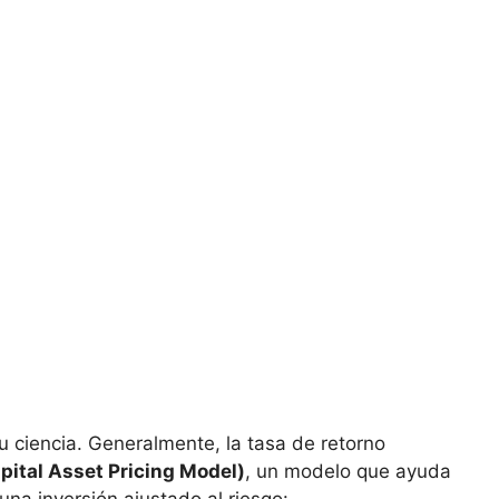
su ciencia. Generalmente,​ la tasa de retorno‌
ital Asset⁣ Pricing Model)
, un modelo que ayuda