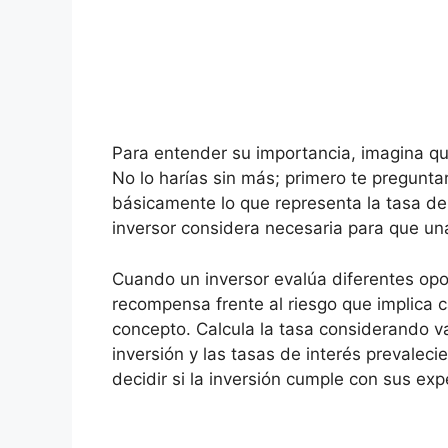
Para⁢ entender su importancia, imagina qu
No lo⁢ harías sin‌ más; primero te ⁤pregun
básicamente ​lo que representa la⁤ tasa de
inversor considera necesaria ​para que ‍un
Cuando⁤ un inversor evalúa diferentes opo
recompensa frente al riesgo que implica​ 
concepto. Calcula la tasa considerando ⁢v
inversión y ‌las tasas de interés​ prevalec
decidir si ‌la inversión cumple‌ con sus exp