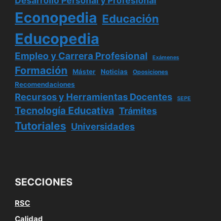
Desarrollo Personal y Profesional
Econopedia
Educación
Educopedia
Empleo y Carrera Profesional
Exámenes
Formación
Máster
Noticias
Oposiciones
Recomendaciones
Recursos y Herramientas Docentes
SEPE
Tecnología Educativa
Trámites
Tutoriales
Universidades
SECCIONES
RSC
Calidad