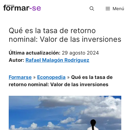
Saltar
Menú
al
contenido
Qué es la tasa de retorno
nominal: Valor de las inversiones
Última actualización:
29 agosto 2024
Autor:
Rafael Malagón Rodríguez
Formarse
»
Econopedia
»
Qué es la tasa de
retorno nominal: Valor de las inversiones