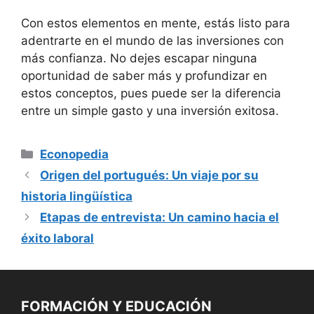
Con estos elementos en ‌mente, estás listo para
adentrarte en el mundo de ​las inversiones con
más confianza. No dejes‌ escapar‍ ninguna
oportunidad​ de saber más y profundizar ​en ​
estos conceptos, pues puede ser​ la diferencia
entre ⁣un simple gasto y una⁣ inversión exitosa.
Categorías
Econopedia
Origen del portugués: Un viaje por su
historia lingüística
Etapas de entrevista: Un camino hacia el
éxito laboral
FORMACIÓN Y EDUCACIÓN