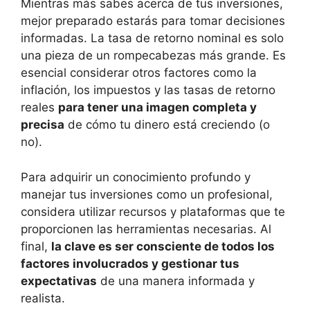
Mientras más sabes‌ acerca de tus inversiones,
mejor preparado estarás para tomar decisiones
informadas. ‌La tasa de retorno ⁢nominal es solo
⁣una ‍pieza de un rompecabezas ‍más grande. Es
esencial considerar⁤ otros factores como la
⁣inflación, ⁢los‌ impuestos y las tasas de⁣ retorno
reales
para tener una imagen⁤ completa y⁣
precisa
​de ⁣cómo tu dinero ‍está creciendo (o‌
no).
Para adquirir‌ un conocimiento ⁤profundo‌ y
manejar​ tus inversiones⁢ como un⁢ profesional,
considera utilizar recursos y plataformas que te
⁣proporcionen ⁢las herramientas necesarias. Al
final,​
la clave es ser⁤ consciente de todos los
factores involucrados y gestionar tus​
expectativas
de una manera informada y
realista.