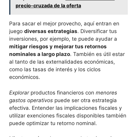
precio-cruzada de la oferta
Para sacar el mejor provecho, aquí‍ entran ‌en
juego
diversas estrategias
. Diversificar‍ tus‌
inversiones, por ejemplo, te puede ‌ayudar a
mitigar riesgos y mejorar ⁢tus retornos
nominales ⁤a⁣ largo plazo
. También es ‍útil​ estar
al tanto de las externalidades ⁤económicas,
como las tasas ⁤de interés ⁣y los⁣ ciclos
económicos.
Explorar
⁢productos financieros⁣ con
menores
gastos operativos
puede ser otra estrategia
efectiva. Entender las ​implicaciones fiscales y
utilizar​ exenciones fiscales disponibles también
puede optimizar‌ tu retorno nominal.