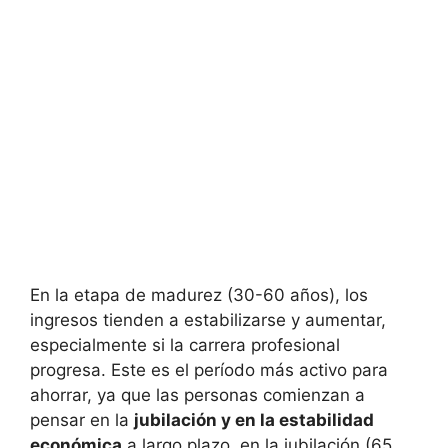
En la‌ etapa de madurez (30-60 años),​ los
⁤ingresos tienden a estabilizarse y aumentar,
especialmente ​si la carrera profesional
progresa. Este es el período‌ más activo ‍para
ahorrar, ya que las personas comienzan a
pensar en la‍
jubilación y⁢ en la estabilidad
económica
a⁣ largo plazo. en la jubilación (65