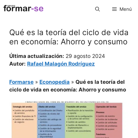
Saltar
Menú
al
contenido
Qué es la teoría del ciclo de vida
en economía: Ahorro y consumo
Última actualización:
29 agosto 2024
Autor:
Rafael Malagón Rodríguez
Formarse
»
Econopedia
»
Qué es la teoría del
ciclo de vida en economía: Ahorro y consumo