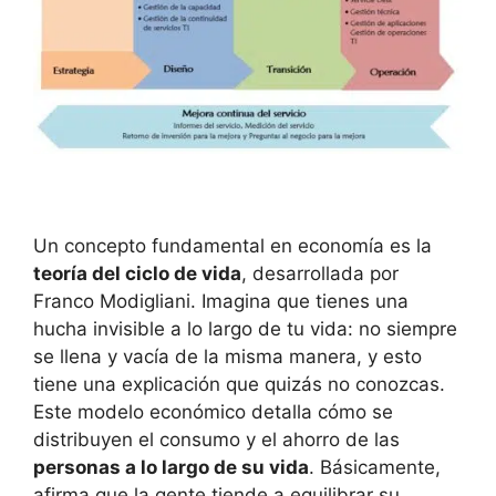
Un concepto​ fundamental en economía es la
teoría del ciclo de vida
, desarrollada por
Franco‌ Modigliani. Imagina ‍que tienes una
hucha invisible a lo ⁣largo de tu vida: no siempre
se llena y vacía de la misma manera, y‌ esto
tiene ⁢una⁢ explicación⁣ que quizás no conozcas.
Este modelo económico detalla cómo ‍se
distribuyen el consumo y el ahorro de ⁢las
personas a lo largo de su vida
. Básicamente,
afirma ⁣que la‌ gente tiende ​a equilibrar su