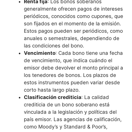
Renta fija
: Los‍ bonos soberanos
generalmente ofrecen pagos⁢ de intereses
periódicos, ⁣conocidos como cupones, que
son fijados en el momento de⁣ la⁣ emisión.
Estos ⁢pagos pueden ser‍ periódicos, como
anuales o semestrales,⁣ dependiendo de
las condiciones del‌ bono.
Vencimiento
: Cada bono tiene una fecha
⁣de vencimiento, que indica cuándo el ​
emisor⁢ debe devolver‍ el monto principal⁣ a
los tenedores de ⁣bonos. Los plazos de​
estos instrumentos ⁤pueden variar desde
corto hasta largo plazo.
Clasificación ‍crediticia
: La calidad
crediticia de un bono⁣ soberano está
vinculada a la legislación y políticas del
país ‌emisor. Las agencias⁢ de calificación,
como Moody’s y ⁢Standard & Poor’s,