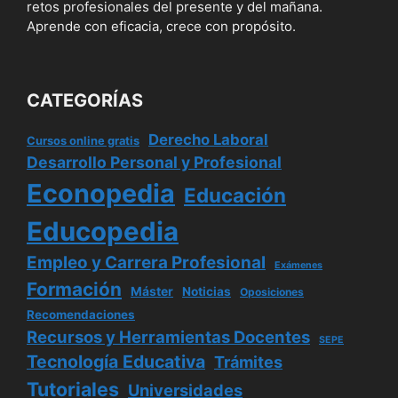
retos profesionales del presente y del mañana.
Aprende con eficacia, crece con propósito.
CATEGORÍAS
Derecho Laboral
Cursos online gratis
Desarrollo Personal y Profesional
Econopedia
Educación
Educopedia
Empleo y Carrera Profesional
Exámenes
Formación
Máster
Noticias
Oposiciones
Recomendaciones
Recursos y Herramientas Docentes
SEPE
Tecnología Educativa
Trámites
Tutoriales
Universidades