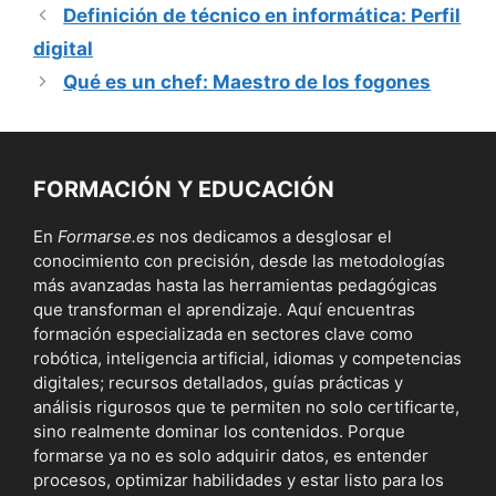
Definición de técnico en informática: Perfil
digital
Qué es un chef: Maestro de los fogones
FORMACIÓN Y EDUCACIÓN
En
Formarse.es
nos dedicamos a desglosar el
conocimiento con precisión, desde las metodologías
más avanzadas hasta las herramientas pedagógicas
que transforman el aprendizaje. Aquí encuentras
formación especializada en sectores clave como
robótica, inteligencia artificial, idiomas y competencias
digitales; recursos detallados, guías prácticas y
análisis rigurosos que te permiten no solo certificarte,
sino realmente dominar los contenidos. Porque
formarse ya no es solo adquirir datos, es entender
procesos, optimizar habilidades y estar listo para los