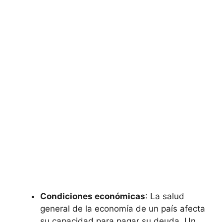
Condiciones económicas
: La salud
general de‍ la economía ⁤de un país afecta
su capacidad para pagar su deuda. Un