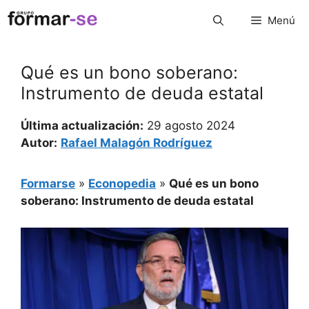
Saltar
Menú
al
contenido
Qué es un bono soberano:
Instrumento de deuda estatal
Última actualización:
29 agosto 2024
Autor:
Rafael Malagón Rodríguez
Formarse
»
Econopedia
»
Qué es un bono
soberano: Instrumento de deuda estatal