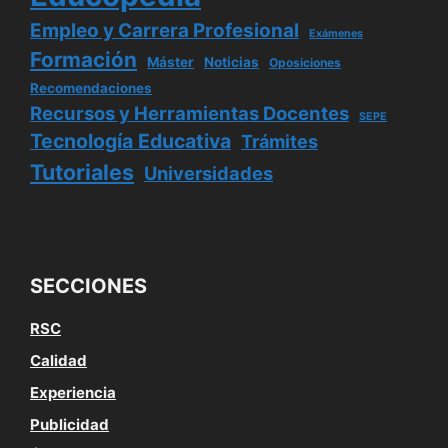
Empleo y Carrera Profesional
Exámenes
Formación
Máster
Noticias
Oposiciones
Recomendaciones
Recursos y Herramientas Docentes
SEPE
Tecnología Educativa
Trámites
Tutoriales
Universidades
SECCIONES
RSC
Calidad
Experiencia
Publicidad