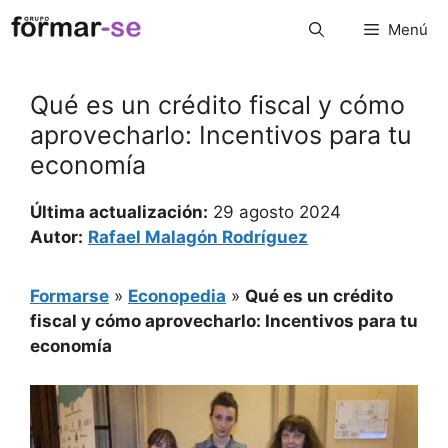
Saltar
Menú
al
contenido
Qué es un crédito fiscal y cómo
aprovecharlo: Incentivos para tu
economía
Última actualización:
29 agosto 2024
Autor:
Rafael Malagón Rodríguez
Formarse
»
Econopedia
»
Qué es un crédito
fiscal y cómo aprovecharlo: Incentivos para tu
economía