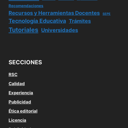
Recomendaciones
Recursos y Herramientas Docentes
SEPE
Tecnología Educativa
Trámites
Tutoriales
Universidades
SECCIONES
RSC
Calidad
Experiencia
Publicidad
Ética editorial
Licencia