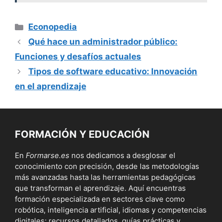
Categorías
Econopedia
Qué hace un administrador público:
Funciones y desafíos actuales
Tipos de software educativo: Innovación
en el aprendizaje
FORMACIÓN Y EDUCACIÓN
En
Formarse.es
nos dedicamos a desglosar el
conocimiento con precisión, desde las metodologías
más avanzadas hasta las herramientas pedagógicas
que transforman el aprendizaje. Aquí encuentras
formación especializada en sectores clave como
robótica, inteligencia artificial, idiomas y competencias
digitales; recursos detallados, guías prácticas y