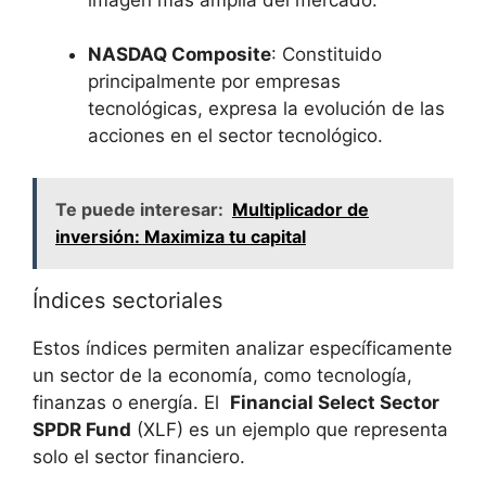
NASDAQ Composite
: ⁢Constituido
principalmente por empresas‌
tecnológicas, expresa la evolución de las
acciones⁣ en el sector tecnológico.
Te puede interesar:
Multiplicador de
inversión: Maximiza tu capital
Índices sectoriales
Estos índices permiten analizar específicamente
‌un sector⁤ de la economía, como tecnología,
finanzas o energía. ⁢El ⁤
Financial‌ Select Sector
SPDR Fund
(XLF) es un ejemplo ​que representa
solo ⁤el sector financiero.