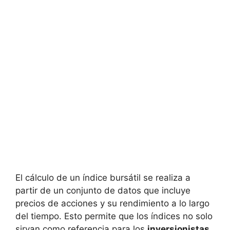
El cálculo de un ⁢índice bursátil se realiza a
partir de un conjunto ⁣de datos que incluye
precios ⁣de acciones y su‌ rendimiento a lo largo
⁤del tiempo. ‍Esto permite que los índices no⁤ solo
sirvan como referencia para los
inversionistas
,