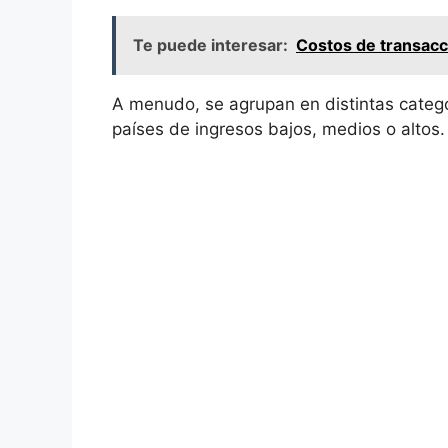
Te puede interesar:
Costos de transacci
A menudo,⁣ se agrupan​ en distintas categ
⁢países de ingresos ⁢bajos,​ medios o ⁢altos.