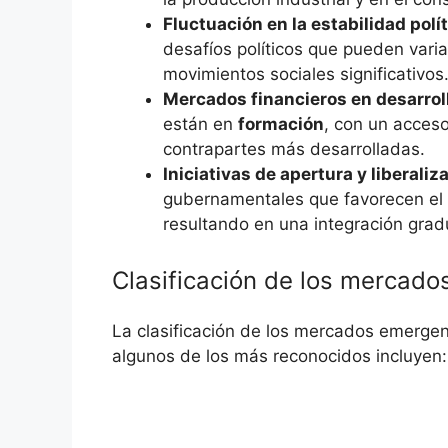
Fluctuación en la⁤ estabilidad polí
desafíos políticos​ que pueden var
movimientos⁢ sociales significativos
Mercados financieros en‌ desarrol
están en
formación
, ⁢con⁢ un acce
contrapartes más desarrolladas.
Iniciativas de⁤ apertura ⁤y liberaliz
gubernamentales⁤ que favorecen el c
resultando en una integración gradu
Clasificación ⁢de los ‍mercad
La clasificación de los⁣ mercados emergen
‌algunos de los ‍más reconocidos incluyen: