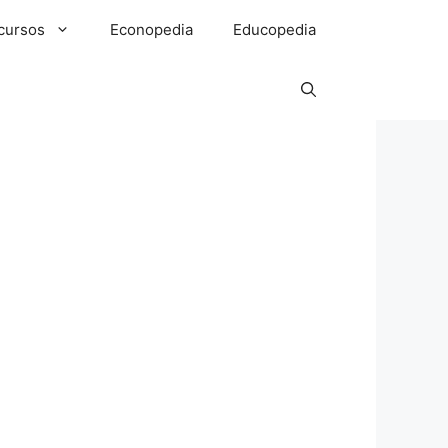
cursos
Econopedia
Educopedia