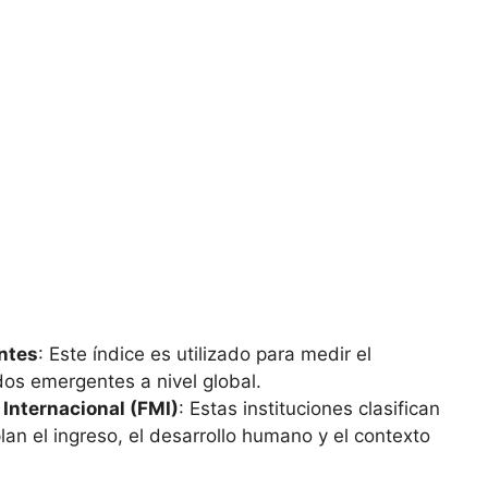
ntes
: Este ⁤índice es ⁣utilizado‌ para medir el
os emergentes a nivel global.
Internacional (FMI)
: Estas⁤ instituciones clasifican
an el ingreso,⁣ el desarrollo humano y el contexto