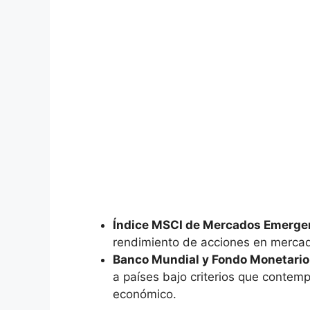
Índice⁤ MSCI de‌ Mercados Emerge
rendimiento de acciones en mercad
Banco Mundial y Fondo Monetario 
a países bajo criterios que contempl
⁤económico.