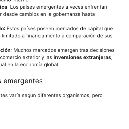
tica
: Los países ‌emergentes a veces enfrentan
iar desde cambios‍ en la gobernanza hasta
.
lo
: Estos países ​poseen mercados de capital que
so limitado‍ a financiamiento a comparación de sus
ación
: Muchos mercados emergen⁢ tras decisiones
omercio exterior y ‌las
inversiones extranjeras
,
al en ⁣la economía global.
os emergentes
tes‌ varía según diferentes organismos, pero