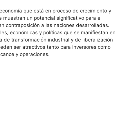
⁢ economía que está en proceso de crecimiento y‍
muestran un‍ potencial significativo ⁤para el
n ⁣contraposición a las⁤ naciones desarrolladas.
es, económicas​ y ⁤políticas⁤ que se manifiestan en
de⁢ transformación industrial y de ⁢liberalización
en ser ⁣atractivos tanto para ​inversores‍ como
cance ⁣y operaciones.