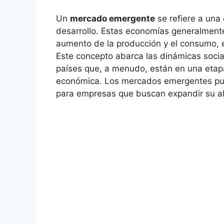
Un‌
mercado emergente
se ⁣refiere a una
desarrollo. Estas⁢ economías generalmente 
aumento de la ‌producción y el consumo, e
Este concepto abarca las dinámicas ​social
‌países que, a menudo, están en una etapa 
económica. Los ⁤mercados‍ emergentes pued
para ‍empresas que buscan‍ expandir su al