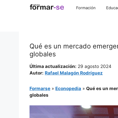
Saltar
Formación
Educa
al
contenido
Qué es un mercado emergen
globales
Última actualización:
29 agosto 2024
Autor:
Rafael Malagón Rodríguez
Formarse
»
Econopedia
»
Qué es un mer
globales