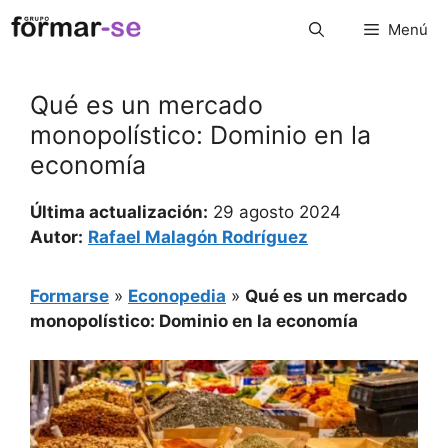
Saltar
Menú
al
contenido
Qué es un mercado
monopolístico: Dominio en la
economía
Última actualización:
29 agosto 2024
Autor:
Rafael Malagón Rodríguez
Formarse
»
Econopedia
»
Qué es un mercado
monopolístico: Dominio en la economía