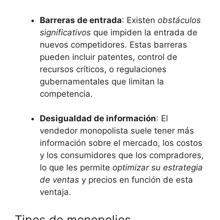
Barreras de⁤ entrada
: Existen
obstáculos
significativos
que‌ impiden la entrada de
nuevos competidores. Estas⁤ barreras
⁢pueden incluir patentes, control de
recursos críticos, o regulaciones
gubernamentales ⁣que limitan la
competencia.
Desigualdad⁣ de​ información
:​ El
vendedor‍ monopolista suele tener más
información sobre‍ el mercado, los costos
y los consumidores que⁤ los‌ compradores,
lo que les permite
optimizar su estrategia
⁤de⁣ ventas
y​ precios en función de esta
ventaja.
Tipos de ‌monopolios