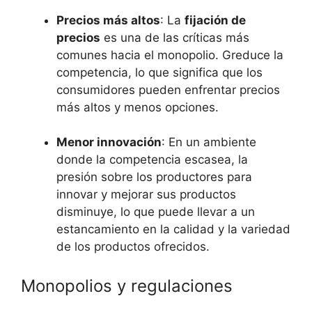
Precios ‍más altos
: La
fijación de
precios
es una de ‌las críticas más
comunes hacia el ⁢monopolio. Greduce la
competencia, lo que significa ⁣que los
consumidores ⁤pueden enfrentar precios
más altos y menos opciones.
Menor ⁣innovación
: En un ambiente
donde la‌ competencia‍ escasea, la
presión sobre los productores⁣ para
innovar ⁢y mejorar‌ sus productos
disminuye, lo que ⁤puede llevar a un
estancamiento en la calidad‍ y la⁤ variedad⁣
de los⁤ productos ofrecidos.
Monopolios y ⁤regulaciones