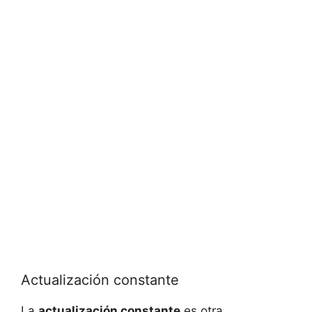
Actualización constante
La
actualización constante
es otra