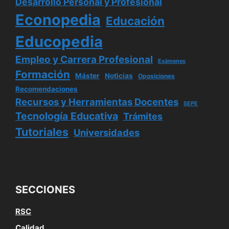
Desarrollo Personal y Profesional
Econopedia
Educación
Educopedia
Empleo y Carrera Profesional
Exámenes
Formación
Máster
Noticias
Oposiciones
Recomendaciones
Recursos y Herramientas Docentes
SEPE
Tecnología Educativa
Trámites
Tutoriales
Universidades
SECCIONES
RSC
Calidad