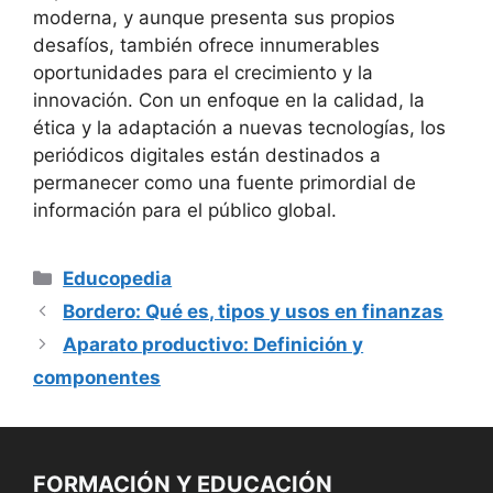
moderna, y aunque presenta sus propios
desafíos, también ofrece innumerables
oportunidades para el crecimiento y la
innovación. Con un enfoque en la calidad, la
ética y la adaptación a nuevas tecnologías, los
periódicos digitales están destinados a
permanecer como una fuente primordial de
información para el público global.
Categorías
Educopedia
Bordero: Qué es, tipos y usos en finanzas
Aparato productivo: Definición y
componentes
FORMACIÓN Y EDUCACIÓN