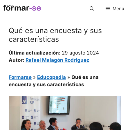
Saltar
Menú
al
contenido
Qué es una encuesta y sus
características
Última actualización:
29 agosto 2024
Autor:
Rafael Malagón Rodríguez
Formarse
»
Educopedia
»
Qué es una
encuesta y sus características