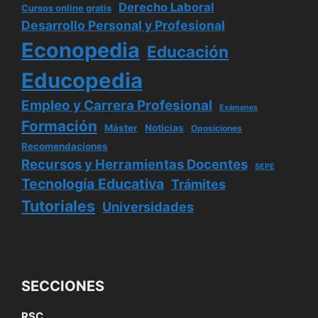
Derecho Laboral
Cursos online gratis
Desarrollo Personal y Profesional
Econopedia
Educación
Educopedia
Empleo y Carrera Profesional
Exámenes
Formación
Máster
Noticias
Oposiciones
Recomendaciones
Recursos y Herramientas Docentes
SEPE
Tecnología Educativa
Trámites
Tutoriales
Universidades
SECCIONES
RSC