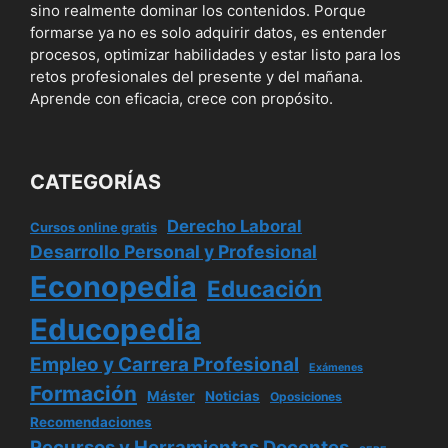
sino realmente dominar los contenidos. Porque
formarse ya no es solo adquirir datos, es entender
procesos, optimizar habilidades y estar listo para los
retos profesionales del presente y del mañana.
Aprende con eficacia, crece con propósito.
CATEGORÍAS
Derecho Laboral
Cursos online gratis
Desarrollo Personal y Profesional
Econopedia
Educación
Educopedia
Empleo y Carrera Profesional
Exámenes
Formación
Máster
Noticias
Oposiciones
Recomendaciones
Recursos y Herramientas Docentes