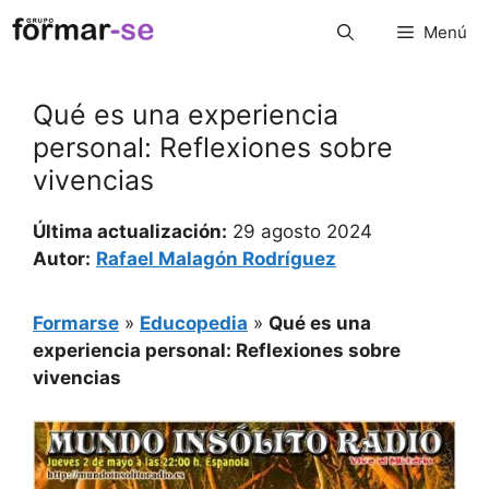
Saltar
Menú
al
contenido
Qué es una experiencia
personal: Reflexiones sobre
vivencias
Última actualización:
29 agosto 2024
Autor:
Rafael Malagón Rodríguez
Formarse
»
Educopedia
»
Qué es una
experiencia personal: Reflexiones sobre
vivencias