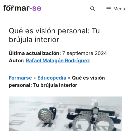
Saltar
Menú
al
contenido
Qué es visión personal: Tu
brújula interior
Última actualización:
7 septiembre 2024
Autor:
Rafael Malagón Rodríguez
Formarse
»
Educopedia
»
Qué es visión
personal: Tu brújula interior