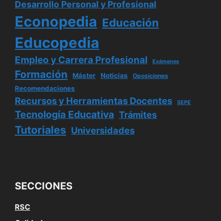
Desarrollo Personal y Profesional
Econopedia
Educación
Educopedia
Empleo y Carrera Profesional
Exámenes
Formación
Máster
Noticias
Oposiciones
Recomendaciones
Recursos y Herramientas Docentes
SEPE
Tecnología Educativa
Trámites
Tutoriales
Universidades
SECCIONES
RSC