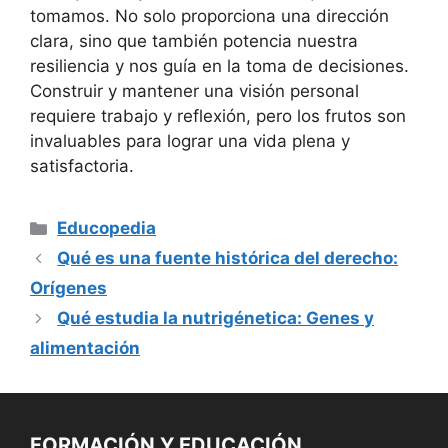
tomamos. No solo proporciona una dirección
clara, sino que también potencia nuestra
resiliencia y nos guía en la toma de decisiones.
Construir y mantener una visión personal
requiere trabajo y reflexión, pero los frutos son
invaluables para lograr una vida plena y
satisfactoria.
Categorías
Educopedia
Qué es una fuente histórica del derecho:
Orígenes
Qué estudia la nutrigénetica: Genes y
alimentación
FORMACIÓN Y EDUCACIÓN