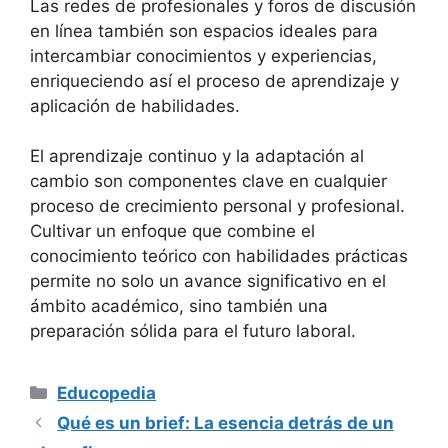
Las redes de profesionales y foros de discusión
en línea también son espacios ideales para
intercambiar conocimientos y experiencias,
enriqueciendo así el proceso de aprendizaje y
aplicación de habilidades.
El aprendizaje continuo y la adaptación al
cambio son componentes clave en cualquier
proceso de crecimiento personal y profesional.
Cultivar un enfoque que combine el
conocimiento teórico con habilidades prácticas
permite no solo un avance significativo en el
ámbito académico, sino también una
preparación sólida para el futuro laboral.
Categorías
Educopedia
Qué es un brief: La esencia detrás de un