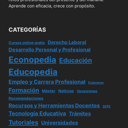
Aprende con eficacia, crece con propósito.
CATEGORÍAS
Derecho Laboral
Cursos online gratis
Desarrollo Personal y Profesional
Econopedia
Educación
Educopedia
Empleo y Carrera Profesional
Exámenes
Formación
Máster
Noticias
Oposiciones
Recomendaciones
Recursos y Herramientas Docentes
SEPE
Tecnología Educativa
Trámites
Tutoriales
Universidades