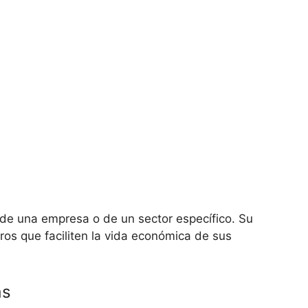
e una empresa o de un sector específico. Su
eros que faciliten la vida económica de sus
as