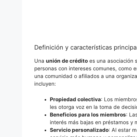
Definición y características principa
Una
unión de crédito
es una asociación s
personas con intereses comunes, como 
una comunidad o afiliados a una organiza
incluyen:
Propiedad colectiva
: Los miembro
les otorga voz en la toma de decisi
Beneficios para los miembros
: La
interés más bajas en préstamos y 
Servicio personalizado
: Al estar 