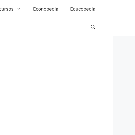
cursos
Econopedia
Educopedia