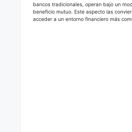
bancos tradicionales, operan bajo un mode
beneficio mutuo. Este aspecto las convie
acceder a un entorno financiero más comu