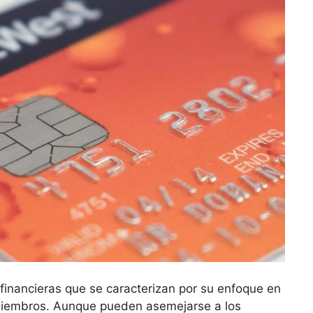
 financieras que se caracterizan por su enfoque en
s miembros. Aunque pueden asemejarse a los