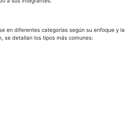
o a sus integrantes.
se en diferentes categorías según su enfoque y la
n, se detallan los tipos más comunes: