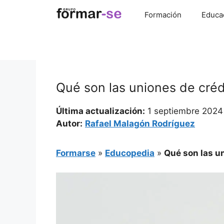
Saltar
Formación
Educa
al
contenido
Qué son las uniones de créd
Última actualización:
1 septiembre 2024
Autor:
Rafael Malagón Rodríguez
Formarse
»
Educopedia
»
Qué son las un