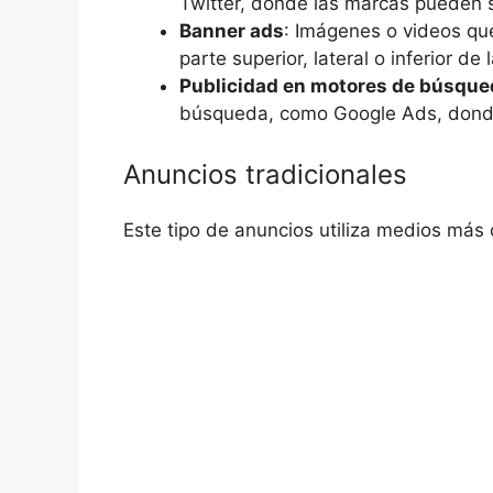
Twitter, donde las marcas pueden 
Banner ads
: Imágenes o videos qu
parte superior, lateral o inferior de 
Publicidad en motores de búsque
búsqueda, como Google Ads, donde
Anuncios tradicionales
Este tipo de anuncios utiliza medios más 