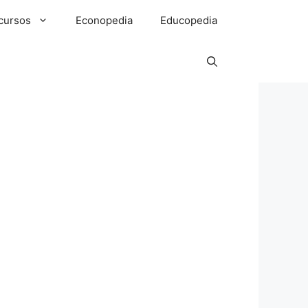
cursos
Econopedia
Educopedia