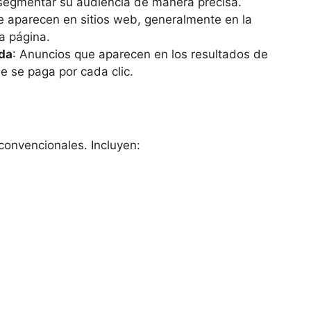
segmentar su audiencia de manera precisa.
e aparecen en sitios web, generalmente en la
la página.
da
: Anuncios que aparecen en los resultados de
 se paga por cada clic.
convencionales. Incluyen: