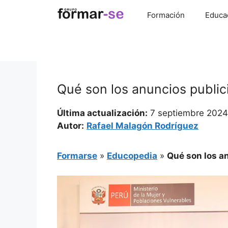
Saltar
Formación
Educa
al
contenido
Qué son los anuncios public
Última actualización:
7 septiembre 2024
Autor:
Rafael Malagón Rodríguez
Formarse
»
Educopedia
»
Qué son los a