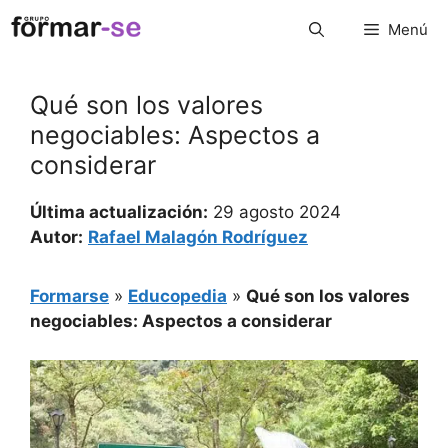
Saltar
Menú
al
contenido
Qué son los valores
negociables: Aspectos a
considerar
Última actualización:
29 agosto 2024
Autor:
Rafael Malagón Rodríguez
Formarse
»
Educopedia
»
Qué son los valores
negociables: Aspectos a considerar