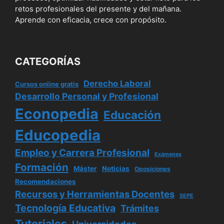
retos profesionales del presente y del mañana.
Aprende con eficacia, crece con propósito.
CATEGORÍAS
Derecho Laboral
Cursos online gratis
Desarrollo Personal y Profesional
Econopedia
Educación
Educopedia
Empleo y Carrera Profesional
Exámenes
Formación
Máster
Noticias
Oposiciones
Recomendaciones
Recursos y Herramientas Docentes
SEPE
Tecnología Educativa
Trámites
Tutoriales