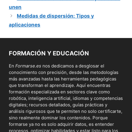
unen
Medidas de dispersión: Tipos y
aplicaciones
FORMACIÓN Y EDUCACIÓN
En
Formarse.es
nos dedicamos a desglosar el
conocimiento con precisión, desde las metodologías
más avanzadas hasta las herramientas pedagógicas
que transforman el aprendizaje. Aquí encuentras
formación especializada en sectores clave como
robótica, inteligencia artificial, idiomas y competencias
digitales; recursos detallados, guías prácticas y
análisis rigurosos que te permiten no solo certificarte,
sino realmente dominar los contenidos. Porque
formarse ya no es solo adquirir datos, es entender
procesos, optimizar habilidades y estar listo para los