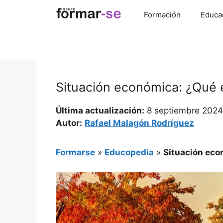
Saltar
Formación
Educa
al
contenido
Situación económica: ¿Qué e
Última actualización:
8 septiembre 2024
Autor:
Rafael Malagón Rodríguez
Formarse
»
Educopedia
»
Situación eco