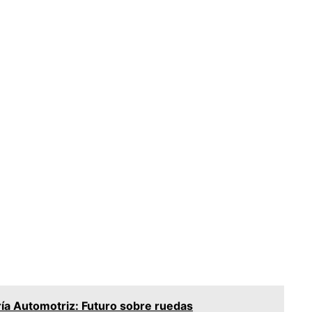
ría Automotriz: Futuro sobre ruedas