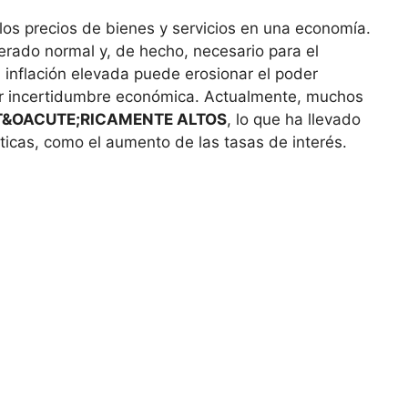
os precios de bienes y servicios en una economía.
erado normal y, de hecho, necesario para el
inflación elevada puede erosionar el poder
ar incertidumbre económica. Actualmente, muchos
T&OACUTE;RICAMENTE ALTOS
, lo que ha llevado
icas, como el aumento de las tasas de interés.