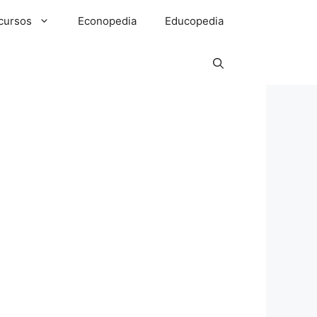
cursos
Econopedia
Educopedia