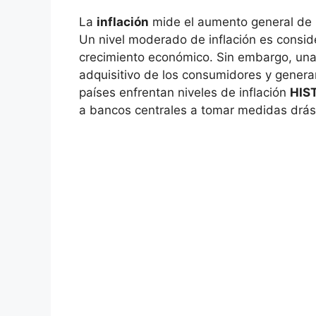
La
inflación
mide el aumento general de l
Un nivel moderado de inflación es consid
crecimiento económico. Sin embargo, una 
adquisitivo de los consumidores y gener
países enfrentan niveles de inflación
HIS
a bancos centrales a tomar medidas drást