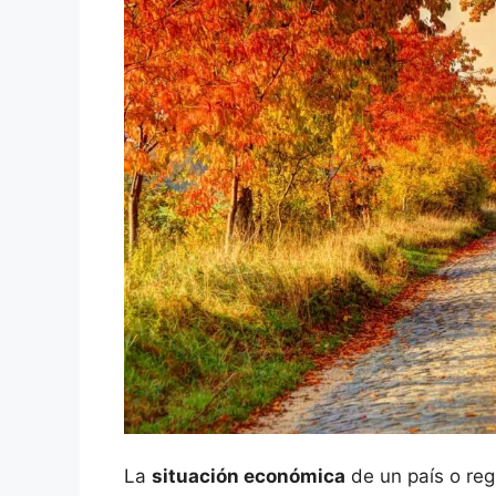
La
situación económica
de un país o reg