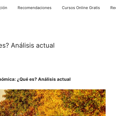
ción
Recomendaciones
Cursos Online Gratis
Re
s? Análisis actual
nómica: ¿Qué es? Análisis actual