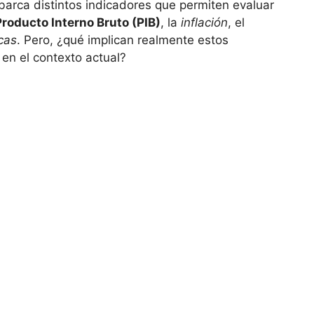
arca distintos indicadores que permiten evaluar
Producto Interno Bruto (PIB)
, la
inflación
, el
cas
. Pero, ¿qué implican realmente estos
 en el contexto actual?